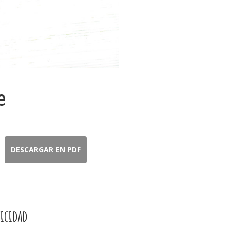
e
DESCARGAR EN PDF
icidad