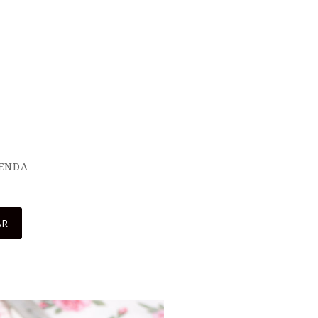
IENDA