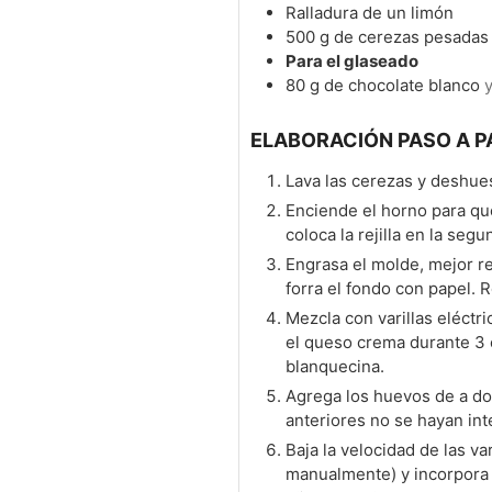
Ralladura de un limón
500
g
de cerezas pesadas
Para el glaseado
80
g
de chocolate blanco
y
ELABORACIÓN PASO A P
Lava las cerezas y deshue
Enciende el horno para que
coloca la rejilla en la se
Engrasa el molde, mejor re
forra el fondo con papel. 
Mezcla con varillas eléctr
el queso crema durante 3 
blanquecina.
Agrega los huevos de a do
anteriores no se hayan in
Baja la velocidad de las var
manualmente) y incorpora l