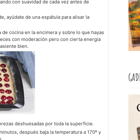
ando con suavidad de cada vez antes de
de, ayúdate de una espátula para alisar la
a de cocina en la encimera y sobre lo que hayas
veces con moderación pero con cierta energía
asiente bien.
GAD
erezas deshuesadas por toda la superficie.
minutos, después baja la temperatura a 170º y
 .