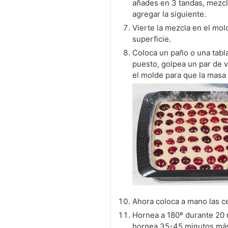
añades en 3 tandas, mezcl
agregar la siguiente.
Vierte la mezcla en el mol
superficie.
Coloca un paño o una tabl
puesto, golpea un par de 
el molde para que la masa 
Ahora coloca a mano las c
Hornea a 180º durante 20 
hornea 35-45 minutos más