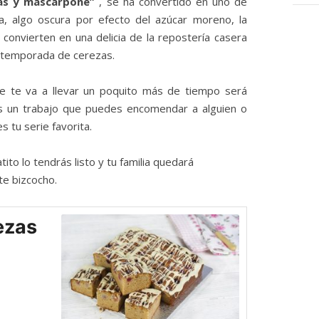
cas y mascarpone”
, se ha convertido en uno de
sa, algo oscura por efecto del azúcar moreno, la
 convierten en una delicia de la repostería casera
a temporada de cerezas.
ue te va a llevar un poquito más de tiempo será
s un trabajo que puedes encomendar a alguien o
s tu serie favorita.
tito lo tendrás listo y tu familia quedará
te bizcocho.
ezas