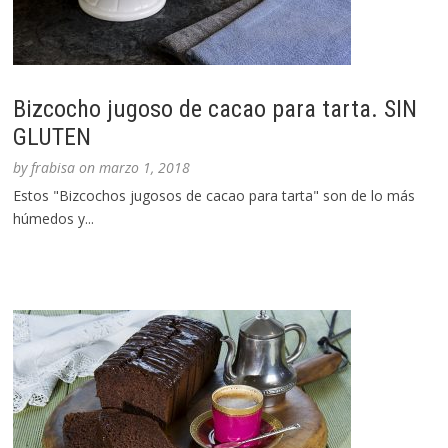
Bizcocho jugoso de cacao para tarta. SIN
GLUTEN
by
frabisa
on
marzo 1, 2018
Estos "Bizcochos jugosos de cacao para tarta" son de lo más
húmedos y...