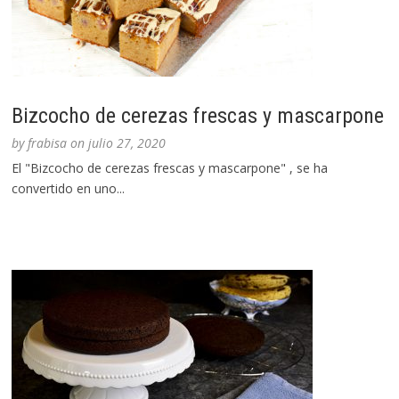
Bizcocho de cerezas frescas y mascarpone
by
frabisa
on
julio 27, 2020
El "Bizcocho de cerezas frescas y mascarpone" , se ha
convertido en uno...