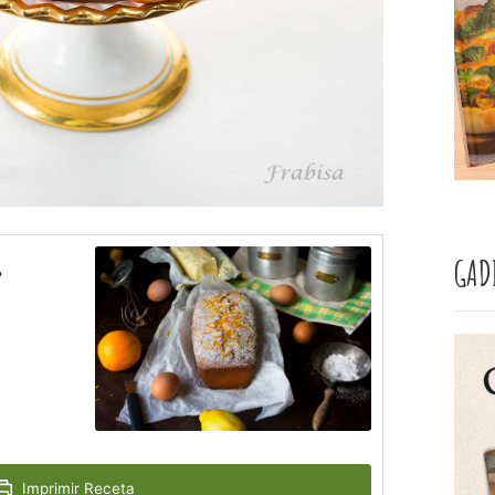
.
GAD
Imprimir Receta