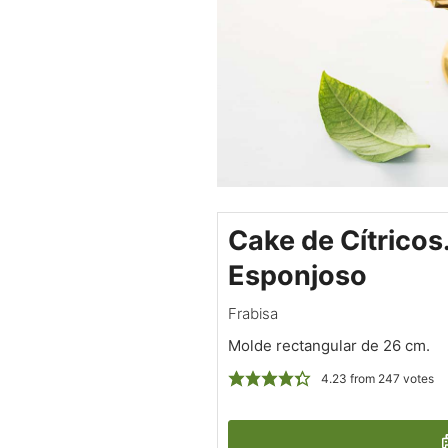
Cake de Cítricos
Esponjoso
Frabisa
Molde rectangular de 26 cm.
4.23
from
247
votes