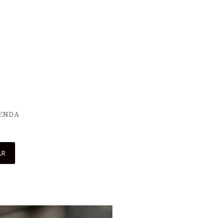
IENDA