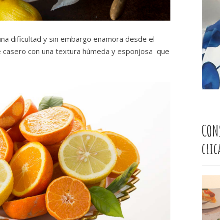
una dificultad y sin embargo enamora desde el
ce casero con una textura húmeda y esponjosa que
CON
cli