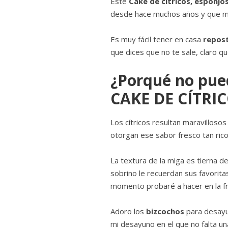
Este
Cake de cítricos, esponjo
desde hace muchos años y que me
Es muy fácil tener en casa
repost
que dices que no te sale, claro que
¿Porqué no pued
CAKE DE CÍTRI
Los cítricos resultan maravillosos
otorgan ese sabor fresco tan rico 
La textura de la miga es tierna d
sobrino le recuerdan sus favorita
momento probaré a hacer en la fr
Adoro los
bizcochos
para desayu
mi desayuno en el que no falta un