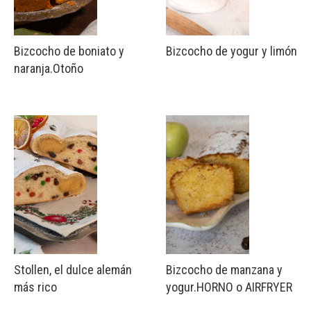
Bizcocho de boniato y
Bizcocho de yogur y limón
naranja.Otoño
Stollen, el dulce alemán
Bizcocho de manzana y
más rico
yogur.HORNO o AIRFRYER