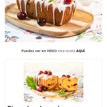
Puedes ver en VIDEO
esta receta
AQUÍ.