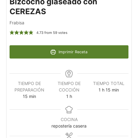
Bizcocho glaseado con
CEREZAS
Frabisa
4.73
from
59
votes
Imprimir Receta
TIEMPO DE
TIEMPO DE
TIEMPO TOTAL
PREPARACIÓN
COCCIÓN
1
h
15
min
15
min
1
h
COCINA
repostería casera