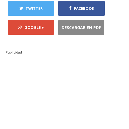
TWITTER
FACEBOOK
GOOGLE +
DESCARGAR EN PDF
Publicidad