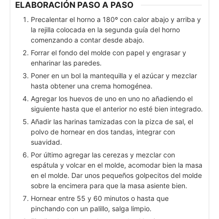
ELABORACIÓN PASO A PASO
Precalentar el horno a 180º con calor abajo y arriba y
la rejilla colocada en la segunda guía del horno
comenzando a contar desde abajo.
Forrar el fondo del molde con papel y engrasar y
enharinar las paredes.
Poner en un bol la mantequilla y el azúcar y mezclar
hasta obtener una crema homogénea.
Agregar los huevos de uno en uno no añadiendo el
siguiente hasta que el anterior no esté bien integrado.
Añadir las harinas tamizadas con la pizca de sal, el
polvo de hornear en dos tandas, integrar con
suavidad.
Por último agregar las cerezas y mezclar con
espátula y volcar en el molde, acomodar bien la masa
en el molde. Dar unos pequeños golpecitos del molde
sobre la encimera para que la masa asiente bien.
Hornear entre 55 y 60 minutos o hasta que
pinchando con un palillo, salga limpio.