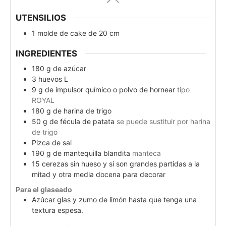
UTENSILIOS
1 molde de cake de 20 cm
INGREDIENTES
180
g
de azúcar
3
huevos L
9
g
de impulsor químico o polvo de hornear
tipo
ROYAL
180
g
de harina de trigo
50
g
de fécula de patata
se puede sustituir por harina
de trigo
Pizca de sal
190
g
de mantequilla blandita
manteca
15
cerezas sin hueso y si son grandes partidas a la
mitad y otra media docena para decorar
Para el glaseado
Azúcar glas y zumo de limón hasta que tenga una
textura espesa.