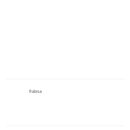
frabisa