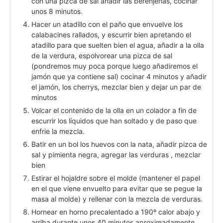
con una pizca de sal añadir las berenjenas, cocinar
unos 8 minutos.
Hacer un atadillo con el paño que envuelve los
calabacines rallados, y escurrir bien apretando el
atadillo para que suelten bien el agua, añadir a la olla
de la verdura, espolvorear una pizca de sal
(pondremos muy poca porque luego añadiremos el
jamón que ya contiene sal) cocinar 4 minutos y añadir
el jamón, los cherrys, mezclar bien y dejar un par de
minutos
Volcar el contenido de la olla en un colador a fin de
escurrir los líquidos que han soltado y de paso que
enfrie la mezcla.
Batir en un bol los huevos con la nata, añadir pizca de
sal y pimienta negra, agregar las verduras , mezclar
bien
Estirar el hojaldre sobre el molde (mantener el papel
en el que viene envuelto para evitar que se pegue la
masa al molde) y rellenar con la mezcla de verduras.
Hornear en horno precalentado a 190º calor abajo y
arriba durante unos 40 minutos aproximadamente.