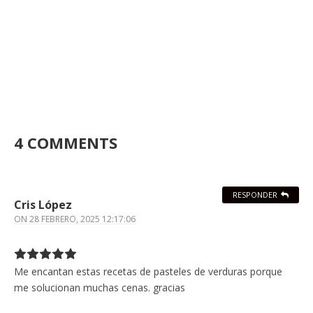
4 COMMENTS
RESPONDER
Cris López
ON
28 FEBRERO, 2025 12:17:06
Me encantan estas recetas de pasteles de verduras porque
me solucionan muchas cenas. gracias