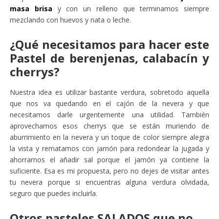
masa brisa
y con un relleno que terminamos siempre
mezclando con huevos y nata o leche.
¿Qué necesitamos para hacer este
Pastel de berenjenas, calabacín y
cherrys?
Nuestra idea es utilizar bastante verdura, sobretodo aquella
que nos va quedando en el cajón de la nevera y que
necesitamos darle urgentemente una utilidad. También
aprovechamos esos cherrys que se están muriendo de
aburrimiento en la nevera y un toque de color siempre alegra
la vista y rematamos con jamón para redondear la jugada y
ahorrarnos el añadir sal porque el jamón ya contiene la
suficiente. Esa es mi propuesta, pero no dejes de visitar antes
tu nevera porque si encuentras alguna verdura olvidada,
seguro que puedes incluirla.
Otros pasteles SALADOS que no