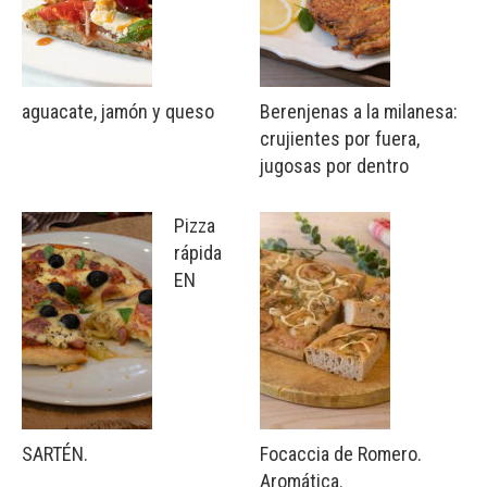
aguacate, jamón y queso
Berenjenas a la milanesa:
crujientes por fuera,
jugosas por dentro
Pizza
rápida
EN
SARTÉN.
Focaccia de Romero.
Aromática.