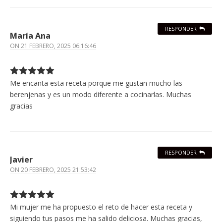
RESPONDER
María Ana
ON
21 FEBRERO, 2025 06:16:46
Me encanta esta receta porque me gustan mucho las
berenjenas y es un modo diferente a cocinarlas. Muchas
gracias
RESPONDER
Javier
ON
20 FEBRERO, 2025 21:53:42
Mi mujer me ha propuesto el reto de hacer esta receta y
siguiendo tus pasos me ha salido deliciosa. Muchas gracias,