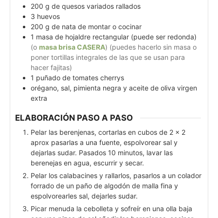
200
g
de quesos variados rallados
3
huevos
200
g
de nata de montar o cocinar
1
masa de hojaldre rectangular (puede ser redonda)
(o
masa brisa CASERA
) (puedes hacerlo sin masa o
poner tortillas integrales de las que se usan para
hacer fajitas)
1
puñado de tomates cherrys
orégano, sal, pimienta negra y aceite de oliva virgen
extra
ELABORACIÓN PASO A PASO
Pelar las berenjenas, cortarlas en cubos de 2 x 2
aprox pasarlas a una fuente, espolvorear sal y
dejarlas sudar. Pasados 10 minutos, lavar las
berenejas en agua, escurrir y secar.
Pelar los calabacines y rallarlos, pasarlos a un colador
forrado de un paño de algodón de malla fina y
espolvorearles sal, dejarles sudar.
Picar menuda la cebolleta y sofreír en una olla baja