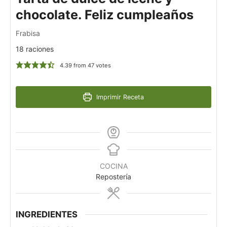
chocolate. Feliz cumpleaños
Frabisa
18 raciones
4.39
from
47
votes
Imprimir Receta
COCINA
Repostería
INGREDIENTES