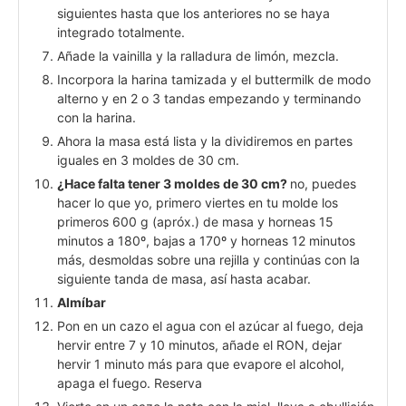
siguientes hasta que los anteriores no se haya
integrado totalmente.
Añade la vainilla y la ralladura de limón, mezcla.
Incorpora la harina tamizada y el buttermilk de modo
alterno y en 2 o 3 tandas empezando y terminando
con la harina.
Ahora la masa está lista y la dividiremos en partes
iguales en 3 moldes de 30 cm.
¿Hace falta tener 3 moldes de 30 cm?
no, puedes
hacer lo que yo, primero viertes en tu molde los
primeros 600 g (apróx.) de masa y horneas 15
minutos a 180º, bajas a 170º y horneas 12 minutos
más, desmoldas sobre una rejilla y continúas con la
siguiente tanda de masa, así hasta acabar.
Almíbar
Pon en un cazo el agua con el azúcar al fuego, deja
hervir entre 7 y 10 minutos, añade el RON, dejar
hervir 1 minuto más para que evapore el alcohol,
apaga el fuego. Reserva