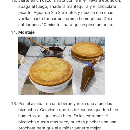
Vierte en un cazo la nata con la miel, lleva a ebullición,
apaga el fuego, añade la mantequilla y el chocolate
picado. Aguarda 2 o 3 minutos y mezcla con unas
varillas hasta formar una crema homogénea. Deja
enfriar unos 10 minutos para que espese un poco.
Montaje
Pon el almíbar en un biberón y moja uno a uno los
bizcochos. Conviene que los bizcochos queden bien
húmedos, así que moja bien. En los extremos el
bizcocho queda más seco, puedes pinchar con una
brocheta para que el almíbar penetre mejor.