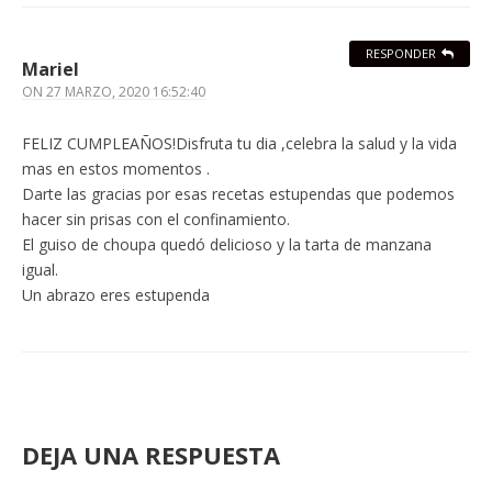
RESPONDER
Mariel
ON
27 MARZO, 2020 16:52:40
FELIZ CUMPLEAÑOS!Disfruta tu dia ,celebra la salud y la vida
mas en estos momentos .
Darte las gracias por esas recetas estupendas que podemos
hacer sin prisas con el confinamiento.
El guiso de choupa quedó delicioso y la tarta de manzana
igual.
Un abrazo eres estupenda
DEJA UNA RESPUESTA