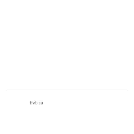
frabisa