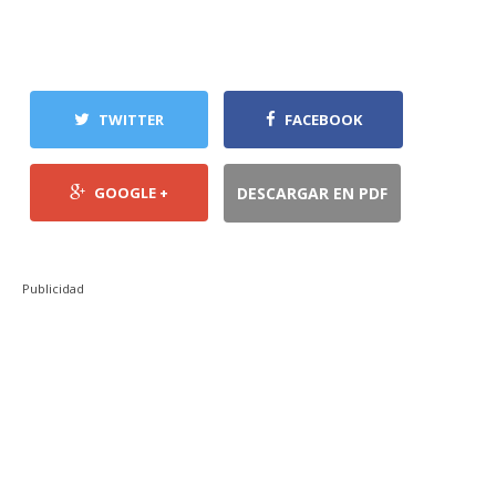
TWITTER
FACEBOOK
GOOGLE +
DESCARGAR EN PDF
Publicidad