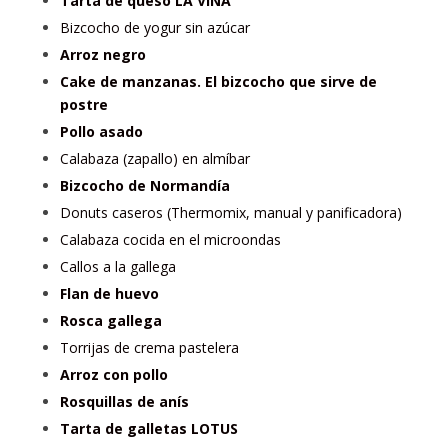
Tarta de queso LA VIÑA
Bizcocho de yogur sin azúcar
Arroz negro
Cake de manzanas. El bizcocho que sirve de
postre
Pollo asado
Calabaza (zapallo) en almíbar
Bizcocho de Normandía
Donuts caseros (Thermomix, manual y panificadora)
Calabaza cocida en el microondas
Callos a la gallega
Flan de huevo
Rosca gallega
Torrijas de crema pastelera
Arroz con pollo
Rosquillas de anís
Tarta de galletas LOTUS