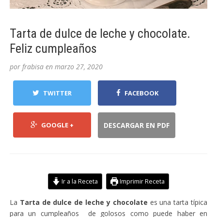
Tarta de dulce de leche y chocolate.
Feliz cumpleaños
por
frabisa
en
marzo 27, 2020
TWITTER
FACEBOOK
GOOGLE +
DESCARGAR EN PDF
Ir a la Receta
Imprimir Receta
La
Tarta de dulce de leche y chocolate
es una tarta típica
para un cumpleaños de golosos como puede haber en