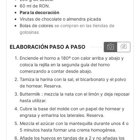
60
ml
de RON.
Para la decoración
Virutas de chocolate o almendra picada
Bolas de colores
se compran en las tiendas de
golosinas
ELABORACIÓN PASO A PASO
Enciende el horno a 180º con calor arriba y abajo y
coloca la rejilla en la segunda guía del horno
comenzando a contar desde abajo.
Tamiza la harina con la sal, el bicarbonato y el polvo
de hornear. Reserva.
Buttermilk : mezcla la nata con el limón y deja reposar
hasta utilizar.
Cubre la base del molde con un papel de hornear y
engrasa y enharina los laterales. Reserva.
Mezcla el azúcar con la mantequilla durante unos 4 o
5 minutos hasta formar una crema homogénea.
Añade los huevos en tandas de a 2 y no añadas los