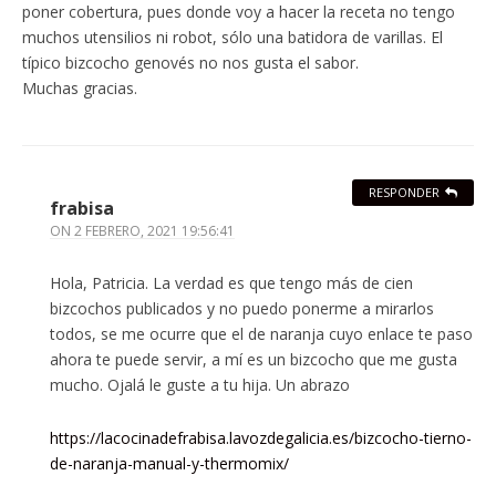
poner cobertura, pues donde voy a hacer la receta no tengo
muchos utensilios ni robot, sólo una batidora de varillas. El
típico bizcocho genovés no nos gusta el sabor.
Muchas gracias.
RESPONDER
frabisa
ON
2 FEBRERO, 2021 19:56:41
Hola, Patricia. La verdad es que tengo más de cien
bizcochos publicados y no puedo ponerme a mirarlos
todos, se me ocurre que el de naranja cuyo enlace te paso
ahora te puede servir, a mí es un bizcocho que me gusta
mucho. Ojalá le guste a tu hija. Un abrazo
https://lacocinadefrabisa.lavozdegalicia.es/bizcocho-tierno-
de-naranja-manual-y-thermomix/