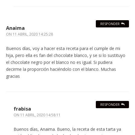
RESPONDER
Anaima
ON
11 ABRIL, 2020 14:25:28
Buenos días, voy a hacer esta receta para el cumple de mi
hija, pero ella es fan del chocolate blanco, y se si lo sustituyo
el chocolate negro por el blanco no es igual. Si pudiera
decirme la proporción haciéndolo con el blanco. Muchas
gracias
RESPONDER
frabisa
ON
11 ABRIL, 2020 14:58:11
Buenos días, Anaima. Bueno, la receta de esta tarta ya