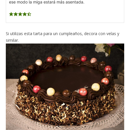
ese modo la miga estará más asentada.
Si utilizas esta tarta para un cumpleaños, decora con velas y
similar.