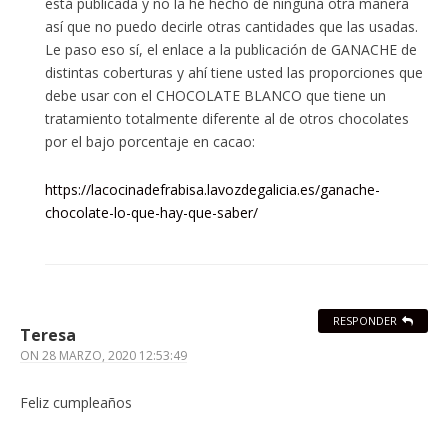
está publicada y no la he hecho de ninguna otra manera
así que no puedo decirle otras cantidades que las usadas.
Le paso eso sí, el enlace a la publicación de GANACHE de
distintas coberturas y ahí tiene usted las proporciones que
debe usar con el CHOCOLATE BLANCO que tiene un
tratamiento totalmente diferente al de otros chocolates
por el bajo porcentaje en cacao:
https://lacocinadefrabisa.lavozdegalicia.es/ganache-
chocolate-lo-que-hay-que-saber/
RESPONDER
Teresa
ON
28 MARZO, 2020 12:53:49
Feliz cumpleaños