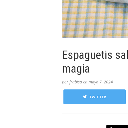
Espaguetis sal
magia
por
frabisa
en
mayo 7, 2024
TWITTER