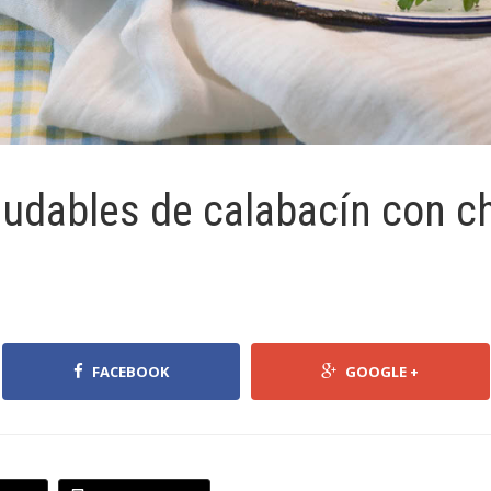
udables de calabacín con ch
FACEBOOK
GOOGLE +