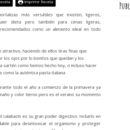
Receta
Imprimir Receta
Publ
talizas más versátiles que existen, ligeros,
quier dieta pero también para cenas ligeras,
 recomendados como un alimento ideal en todo
tractivo, haciendo de ellos tiras finas que
r los ojos por lo bonitos que quedan y los
a sartén como hemos hecho hoy, o incluso hacer
 como la auténtica pasta italiana
rante todo el año a comienzo de la primavera ya
año y color tierno pero es el verano su momento
l calabacín es su gran poder digestivo. Incluirlo en
able para desintoxicar el organismo y proteger