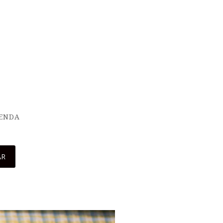
IENDA