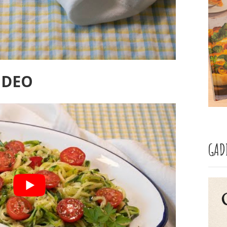
VIDEO
GAD