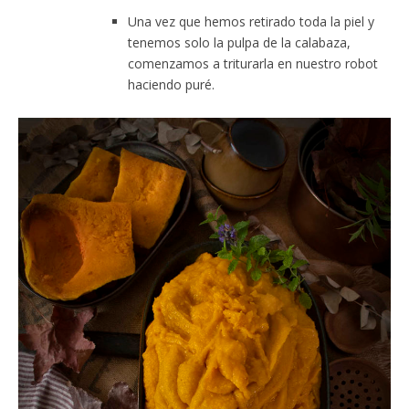
Una vez que hemos retirado toda la piel y
tenemos solo la pulpa de la calabaza,
comenzamos a triturarla en nuestro robot
haciendo puré.