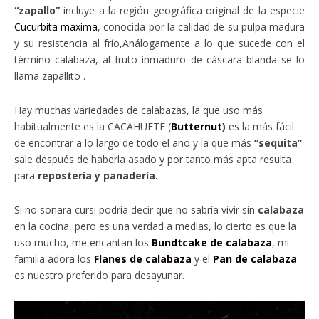
“zapallo”
incluye a la región geográfica original de la especie
Cucurbita maxima
, conocida por la calidad de su pulpa madura
y su resistencia al frío,Análogamente a lo que sucede con el
término calabaza, al fruto inmaduro de cáscara blanda se lo
llama zapallito .
Hay muchas variedades de calabazas, la que uso más
habitualmente es la CACAHUETE (
Butternut
)
es la más fácil
de encontrar a lo largo de todo el año y la que más
“sequita”
sale después de haberla asado y por tanto más apta resulta
para
repostería y panadería.
Si no sonara cursi podría decir que no sabría vivir sin
calabaza
en la cocina, pero es una verdad a medias, lo cierto es que la
uso mucho, me encantan los
Bundtcake de calabaza
, mi
familia adora los
Flanes de calabaza
y el
Pan de calabaza
es nuestro preferido para desayunar.