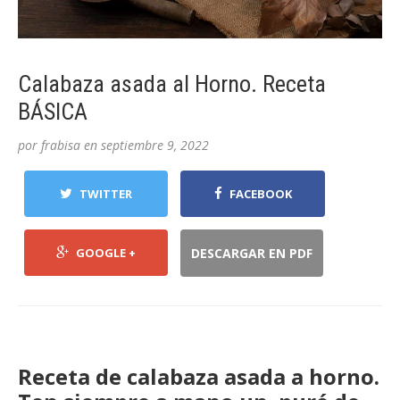
Calabaza asada al Horno. Receta
BÁSICA
por
frabisa
en
septiembre 9, 2022
TWITTER
FACEBOOK
GOOGLE +
DESCARGAR EN PDF
Receta de calabaza asada a horno.