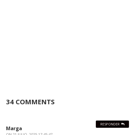
34 COMMENTS
RESPONDER
Marga
ON
21 JULIO, 2025 17:45:47