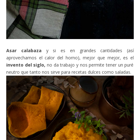
Asar calabaza
y si es en grandes cantidades (así
aprovechamos el calor del horno), mejor que mejor, es el
invento del siglo,
no da trabajo y nos permite tener un puré
neutro que tanto nos sirve para recetas dulces como saladas.