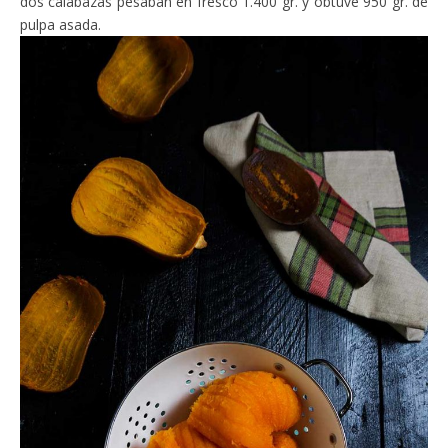
dos calabazas pesaban en fresco 1.400 gr. y obtuve 950 gr. de
pulpa asada.