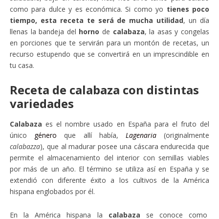
como para dulce y es económica. Si como yo
tienes poco
tiempo, esta receta te será de mucha utilidad
, un día
llenas la bandeja del
horno
de
calabaza
, la asas y congelas
en porciones que te servirán para un montón de recetas, un
recurso estupendo que se convertirá en un imprescindible en
tu casa.
Receta de calabaza con distintas
variedades
Calabaza
es el nombre usado en España para el fruto del
único
género
que allí había,
Lagenaria
(originalmente
calabazza
), que al madurar posee una cáscara endurecida que
permite el almacenamiento del interior con semillas viables
por más de un año. El término se utiliza así en España y se
extendió con diferente éxito a los cultivos de la América
hispana englobados por él.
En la América hispana la
calabaza
se conoce como