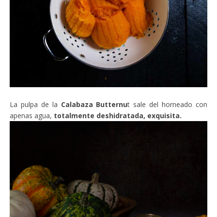
La pulpa de la
Calabaza Butternu
t sale del horneado con
apenas agua,
totalmente deshidratada, exquisita.