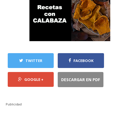
TWITTER
FACEBOOK
GOOGLE +
DESCARGAR EN PDF
Publicidad