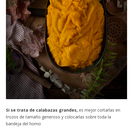
Si se trata de calabazas grandes,
es mejor cortarlas en
trozos de tamaño generoso y colocarlas sobre toda la
bandeja del horno