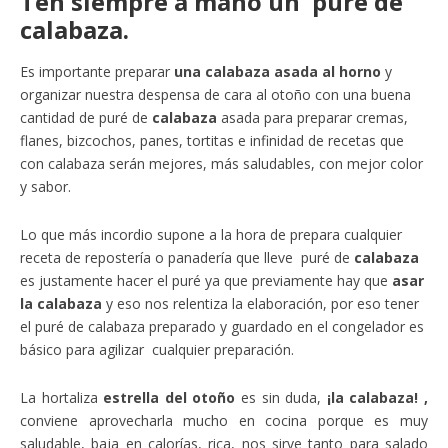
Ten siempre a mano un puré de
calabaza.
Es importante preparar
una calabaza asada al horno
y
organizar nuestra despensa de cara al otoño con una buena
cantidad de puré de
calabaza
asada para preparar cremas,
flanes, bizcochos, panes, tortitas e infinidad de recetas que
con calabaza serán mejores, más saludables, con mejor color
y sabor.
Lo que más incordio supone a la hora de prepara cualquier
receta de repostería o panadería que lleve puré de
calabaza
es justamente hacer el puré ya que previamente hay que
asar
la calabaza
y eso nos relentiza la elaboración, por eso tener
el puré de calabaza preparado y guardado en el congelador es
básico para agilizar cualquier preparación.
La hortaliza
estrella del otoño
es sin duda,
¡la calabaza! ,
conviene aprovecharla mucho en cocina porque es muy
saludable, baja en calorías, rica, nos sirve tanto para salado