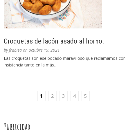
Croquetas de lacón asado al horno.
by
frabisa
on
octubre 19, 2021
Las croquetas son ese bocado maravilloso que reclamamos con
insistencia tanto en la más...
1
2
3
4
5
Publicidad