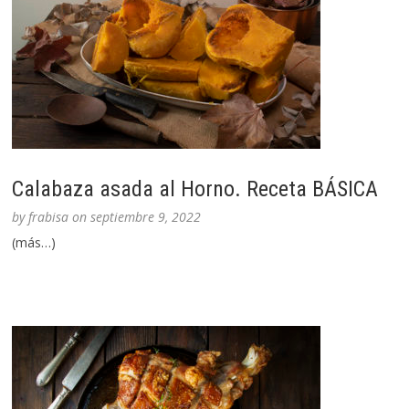
Calabaza asada al Horno. Receta BÁSICA
by
frabisa
on
septiembre 9, 2022
(más…)