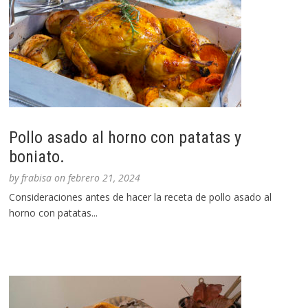
Pollo asado al horno con patatas y
boniato.
by
frabisa
on
febrero 21, 2024
Consideraciones antes de hacer la receta de pollo asado al
horno con patatas...