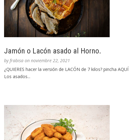
Jamón o Lacón asado al Horno.
by
frabisa
on
noviembre 22, 2021
¿QUIERES hacer la versión de LACÓN de 7 kilos? pincha AQUÍ
Los asados...