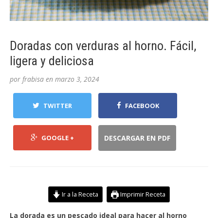
Doradas con verduras al horno. Fácil,
ligera y deliciosa
por
frabisa
en
marzo 3, 2024
TWITTER
FACEBOOK
GOOGLE +
DESCARGAR EN PDF
Ir a la Receta
Imprimir Receta
La dorada es un pescado ideal para hacer al horno