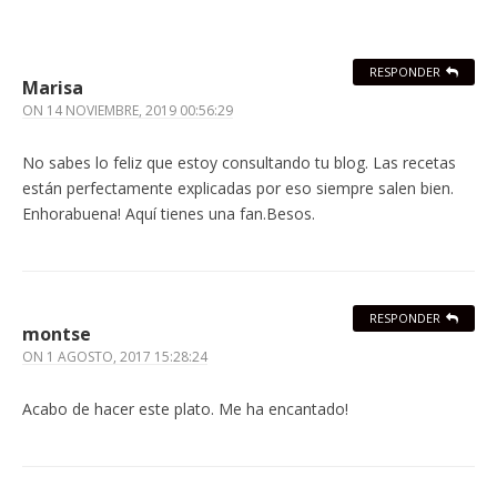
RESPONDER
Marisa
ON
14 NOVIEMBRE, 2019 00:56:29
No sabes lo feliz que estoy consultando tu blog. Las recetas
están perfectamente explicadas por eso siempre salen bien.
Enhorabuena! Aquí tienes una fan.Besos.
RESPONDER
montse
ON
1 AGOSTO, 2017 15:28:24
Acabo de hacer este plato. Me ha encantado!