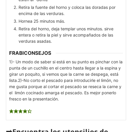
Retira la fuente del horno y coloca las doradas por
encima de las verduras.
Hornea 25 minutos más.
Retira del horno, deja templar unos minutos. sirve
entera o retira la piel y sirve acompañados de las
verduras asadas.
FRABICONSEJOS
1)- Un modo de saber si está en su punto es pinchar con la
punta de un cuchillo en el centro hasta llegar a la espina y
girar un poquito, si vemos que la carne se despega, está
lista.
2)-No corto el pescado para introducirle el limón, no
me gusta porque al cortar el pescado se reseca la carne y
el limón cocinado amarga el pescado. Es mejor ponerlo
fresco en la presentación.
➡️Encuentra los utensilios de