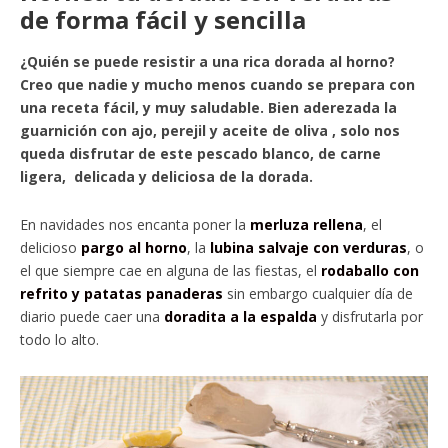
de forma fácil y sencilla
¿Quién se puede resistir a una rica dorada al horno?
Creo que nadie y mucho menos cuando se prepara con
una receta fácil, y muy saludable. Bien aderezada la
guarnición con ajo, perejil y aceite de oliva , solo nos
queda disfrutar de este pescado blanco, de carne
ligera, delicada y deliciosa de la dorada.
En navidades nos encanta poner la
merluza rellena
, el
delicioso
pargo al horno
, la
lubina salvaje con verduras
, o
el que siempre cae en alguna de las fiestas, el
rodaballo con
refrito y patatas panaderas
sin embargo cualquier día de
diario puede caer una
doradita a la espalda
y disfrutarla por
todo lo alto.