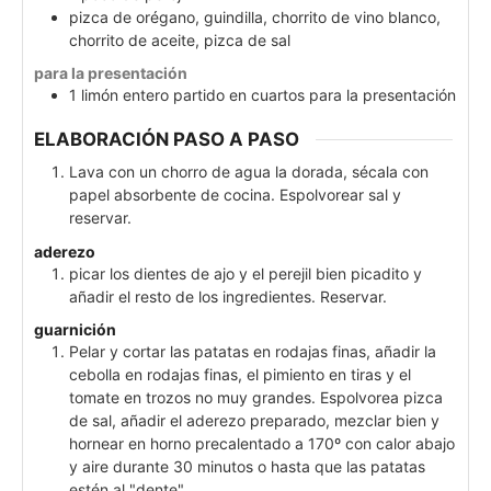
pizca
de
orégano, guindilla, chorrito de vino blanco,
chorrito de aceite, pizca de sal
para la presentación
1
limón entero partido en cuartos para la presentación
ELABORACIÓN PASO A PASO
Lava con un chorro de agua la dorada, sécala con
papel absorbente de cocina. Espolvorear sal y
reservar.
aderezo
picar los dientes de ajo y el perejil bien picadito y
añadir el resto de los ingredientes. Reservar.
guarnición
Pelar y cortar las patatas en rodajas finas, añadir la
cebolla en rodajas finas, el pimiento en tiras y el
tomate en trozos no muy grandes. Espolvorea pizca
de sal, añadir el aderezo preparado, mezclar bien y
hornear en horno precalentado a 170º con calor abajo
y aire durante 30 minutos o hasta que las patatas
estén al "dente"