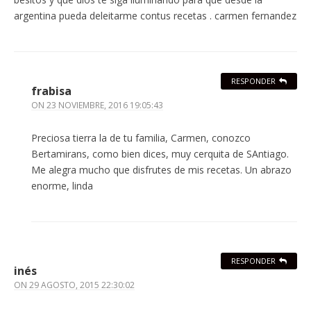
argentina pueda deleitarme contus recetas . carmen fernandez
RESPONDER
frabisa
ON
23 NOVIEMBRE, 2016 19:05:43
Preciosa tierra la de tu familia, Carmen, conozco
Bertamirans, como bien dices, muy cerquita de SAntiago.
Me alegra mucho que disfrutes de mis recetas. Un abrazo
enorme, linda
RESPONDER
inés
ON
29 AGOSTO, 2015 22:30:02