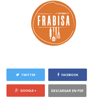
TWITTER
FACEBOOK
GOOGLE +
DESCARGAR EN PDF