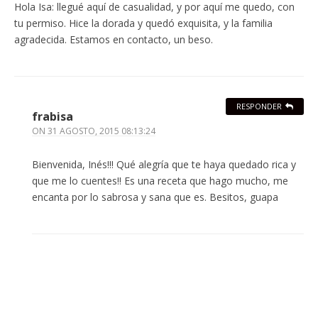
Hola Isa: llegué aquí de casualidad, y por aquí me quedo, con
tu permiso. Hice la dorada y quedó exquisita, y la familia
agradecida. Estamos en contacto, un beso.
RESPONDER
frabisa
ON
31 AGOSTO, 2015 08:13:24
Bienvenida, Inés!!! Qué alegría que te haya quedado rica y
que me lo cuentes!! Es una receta que hago mucho, me
encanta por lo sabrosa y sana que es. Besitos, guapa