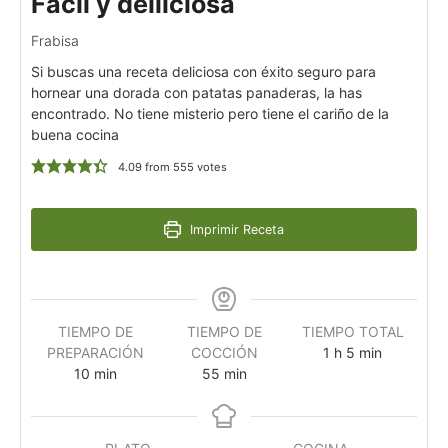
Fácil y delliciosa
Frabisa
Si buscas una receta deliciosa con éxito seguro para
hornear una dorada con patatas panaderas, la has
encontrado. No tiene misterio pero tiene el cariño de la
buena cocina
4.09
from
555
votes
Imprimir Receta
TIEMPO DE
TIEMPO DE
TIEMPO TOTAL
PREPARACIÓN
COCCIÓN
1
h
5
min
10
min
55
min