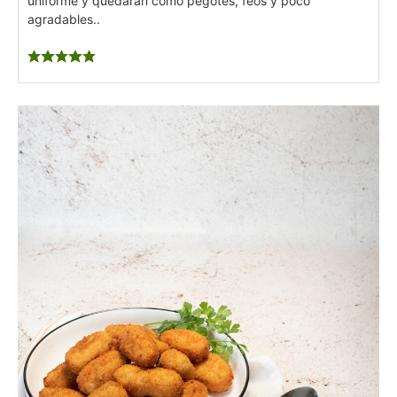
uniforme y quedarán como pegotes, feos y poco
agradables..