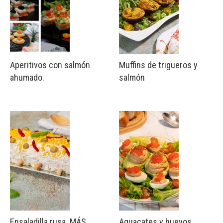
Aperitivos con salmón
Muffins de trigueros y
ahumado.
salmón
Ensaladilla rusa. MÁS
Aguacates y huevos