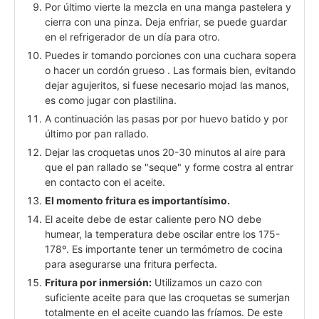
Por último vierte la mezcla en una manga pastelera y
cierra con una pinza. Deja enfriar, se puede guardar
en el refrigerador de un día para otro.
Puedes ir tomando porciones con una cuchara sopera
o hacer un cordón grueso . Las formais bien, evitando
dejar agujeritos, si fuese necesario mojad las manos,
es como jugar con plastilina.
A continuación las pasas por por huevo batido y por
último por pan rallado.
Dejar las croquetas unos 20-30 minutos al aire para
que el pan rallado se "seque" y forme costra al entrar
en contacto con el aceite.
El momento fritura es importantísimo.
El aceite debe de estar caliente pero NO debe
humear, la temperatura debe oscilar entre los 175-
178º. Es importante tener un termómetro de cocina
para asegurarse una fritura perfecta.
Fritura por inmersión:
Utilizamos un cazo con
suficiente aceite para que las croquetas se sumerjan
totalmente en el aceite cuando las fríamos. De este