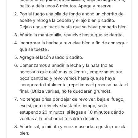
bajito y deja unos 8 minutos. Apaga y reserva.
Pon al fuego una olla de fondo ancho un chorrito de
aceite y rehoga la cebolla y el ajo bien picadito.
Dejalo unos minutos hasta que se haya pochado bien.
Añade la mantequilla, revuelve hasta que se derrita.
Incorporar la harina y revuelve bien a fin de conseguir
que se tueste .
Agrega el lacón asado picadito.
Comenzamos a añadir la leche y la nata (no es
necesario que esté muy caliente) , empezamos por
poca cantidad y revolvemos hasta que se haya
incorporado totalmente, repetimos el proceso hasta el
final. (Utiliza varillas, no te quedarán grumos).
No tengas prisa por dejar de revolver, baja el fuego,
eso sí, pero revuelve bastante tiempo, sería
estupendo 20 minutos, si llegas a 10 minutos dándo
vueltas a la bechamel te saldrá de cine.
Añade sal, pimienta y nuez moscada a gusto, mezcla
bien.