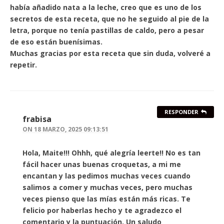
había añadido nata a la leche, creo que es uno de los
secretos de esta receta, que no he seguido al pie de la
letra, porque no tenía pastillas de caldo, pero a pesar
de eso están buenísimas.
Muchas gracias por esta receta que sin duda, volveré a
repetir.
RESPONDER
frabisa
ON
18 MARZO, 2025 09:13:51
Hola, Maite!!! Ohhh, qué alegría leerte!! No es tan
fácil hacer unas buenas croquetas, a mi me
encantan y las pedimos muchas veces cuando
salimos a comer y muchas veces, pero muchas
veces pienso que las mías están más ricas. Te
felicio por haberlas hecho y te agradezco el
comentario y la puntuación. Un saludo