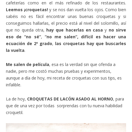
cafeterías como en el más refinado de los restaurantes.
Leemos ¡croquetas!
y se nos dan vuelta los ojos. Como bien
sabéis no es fácil encontrar unas buenas croquetas y si
conseguimos hallarlas, el precio está al nivel del solomillo, así
que no queda otra,
hay que hacerlas en casa
y
no sirve
eso de “no sé”
,
“no me salen”, difícil es hacer una
ecuación de 2º grado
,
las croquetas hay que buscarles
la vuelta
.
Me salen de película
, esa es la verdad sin que ofenda a
nadie, pero me costó muchas pruebas y experimentos,
aunque a día de hoy, mi receta de croquetas con sus tips, es
infalible.
La de hoy,
CROQUETAS DE LACÓN ASADO AL HORNO
, para
que de una vez por todas sorprendas con tu nueva habilidad
croquetil.