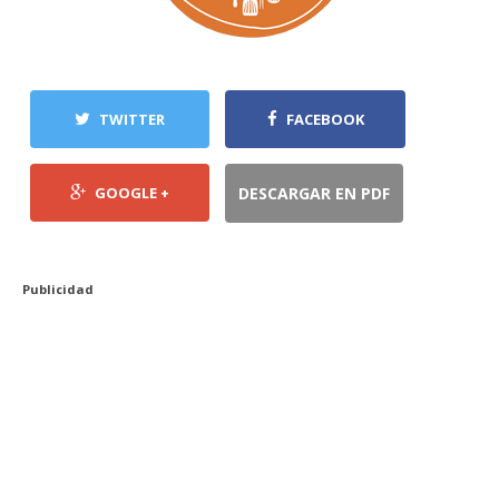
TWITTER
FACEBOOK
GOOGLE +
DESCARGAR EN PDF
Publicidad