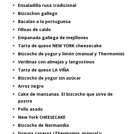
Ensaladilla rusa tradicional
Bizcochon gallego
Bacalao a la portuguesa
Filloas de caldo
Empanada gallega de mejillones
Tarta de queso NEW YORK cheesecake
Bizcocho de yogur y limón (manual y Thermomix)
Verdinas con almejas y langostinos
Tarta de queso LA VIÑA
Bizcocho de yogur sin azúcar
Arroz negro
Cake de manzanas. El bizcocho que sirve de
postre
Pollo asado
New York CHEESECAKE
Bizcocho de Normandía
Donuts caseros (Thermomix, manual y