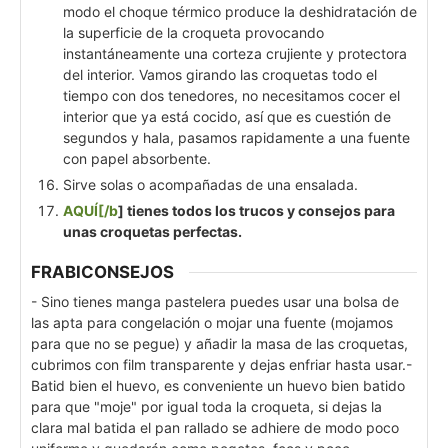
modo el choque térmico produce la deshidratación de
la superficie de la croqueta provocando
instantáneamente una corteza crujiente y protectora
del interior. Vamos girando las croquetas todo el
tiempo con dos tenedores, no necesitamos cocer el
interior que ya está cocido, así que es cuestión de
segundos y hala, pasamos rapidamente a una fuente
con papel absorbente.
Sirve solas o acompañadas de una ensalada.
AQUÍ[/b
] tienes todos los trucos y consejos para
unas croquetas perfectas.
FRABICONSEJOS
- Sino tienes manga pastelera puedes usar una bolsa de
las apta para congelación o mojar una fuente (mojamos
para que no se pegue) y añadir la masa de las croquetas,
cubrimos con film transparente y dejas enfriar hasta usar.
-
Batid bien el huevo, es conveniente un huevo bien batido
para que "moje" por igual toda la croqueta, si dejas la
clara mal batida el pan rallado se adhiere de modo poco