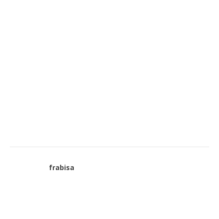
frabisa