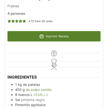
Frabisa
4 personas
4.72
from
28
votes
Imprimir Receta
INGREDIENTES
1
kg
de patatas
450
g
de pulpo cocido
8
huevos L
DEMILLO
Sal
pimienta negra
Pimentón agridulce