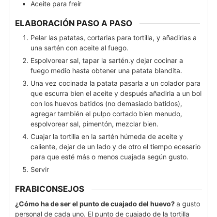
Aceite para freír
ELABORACIÓN PASO A PASO
Pelar las patatas, cortarlas para tortilla, y añadirlas a
una sartén con aceite al fuego.
Espolvorear sal, tapar la sartén.y dejar cocinar a
fuego medio hasta obtener una patata blandita.
Una vez cocinada la patata pasarla a un colador para
que escurra bien el aceite y después añadirla a un bol
con los huevos batidos (no demasiado batidos),
agregar también el pulpo cortado bien menudo,
espolvorear sal, pimentón, mezclar bien.
Cuajar la tortilla en la sartén húmeda de aceite y
caliente, dejar de un lado y de otro el tiempo ecesario
para que esté más o menos cuajada según gusto.
Servir
FRABICONSEJOS
¿Cómo ha de ser el punto de cuajado del huevo?
a gusto
personal de cada uno. El punto de cuajado de la tortilla