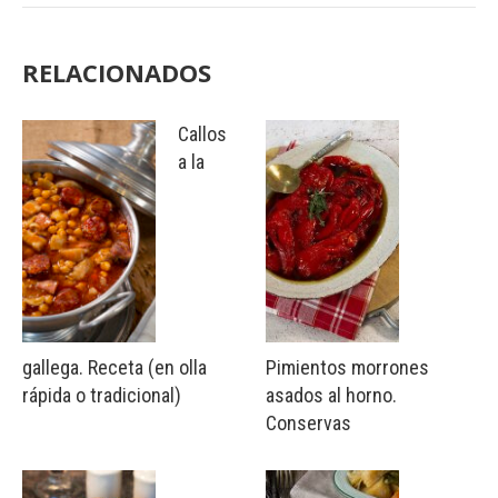
RELACIONADOS
Callos
a la
gallega. Receta (en olla
Pimientos morrones
rápida o tradicional)
asados al horno.
Conservas