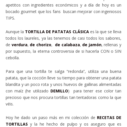
apetitos con ingredientes económicos y a día de hoy es un
bocado gourmet que los fans buscan mejorar con ingeniosos
TIPS.
Aunque la
TORTILLA DE PATATAS CLÁSICA
es la que se lleva
todos los laureles, ya las tenemos de casi todos los sabores,
de
verdura
,
de chorizo
,
de calabaza
,
de jamón
, rellenas y
por supuesto, la eterna controversia de si hacerla CON o SIN
cebolla.
Para que una tortilla te salga “redonda”, utiliza una buena
patata, que la cocción lleve su tiempo para obtener una patata
blandita y un poco rota y unos huevos de gallinas alimentadas
con maíz (he utilizado
DEMILLO
) para tener ese color tan
precioso que nos procura tortillas tan tentadoras como la que
véis.
Hoy he dado un paso más en mi colección de
RECETAS DE
TORTILLAS
y la he hecho de pulpo y os aseguro que es