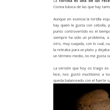
La
tortilla es una de las re
Cocina básica de las que hay tan
Aunque en esencia la tortilla esp
hay quien le gusta con cebolla, 
punto controvertido es el tiemp
siempre ha sido un problema, a 
otro, muy cuajada, con lo cual, cu
la retiraba para un plato y dejab
un término medio, no me gusta se
La versión que hoy os traigo e
hice, nos gustó muchísimo a to
queda balanceado con el fuerte sa