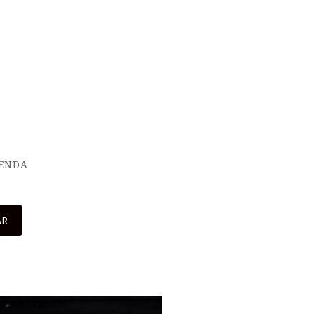
IENDA