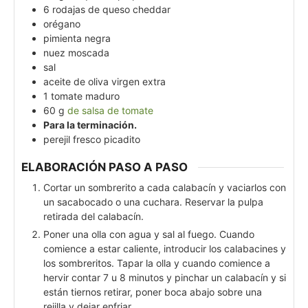
6
rodajas de queso cheddar
orégano
pimienta negra
nuez moscada
sal
aceite de oliva virgen extra
1
tomate maduro
60
g
de salsa de tomate
Para la terminación.
perejil fresco picadito
ELABORACIÓN PASO A PASO
Cortar un sombrerito a cada calabacín y vaciarlos con
un sacabocado o una cuchara. Reservar la pulpa
retirada del calabacín.
Poner una olla con agua y sal al fuego. Cuando
comience a estar caliente, introducir los calabacines y
los sombreritos. Tapar la olla y cuando comience a
hervir contar 7 u 8 minutos y pinchar un calabacín y si
están tiernos retirar, poner boca abajo sobre una
rejilla y dejar enfriar.