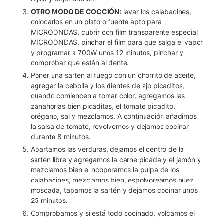
OTRO MODO DE COCCIÓN:
lavar los calabacines,
colocarlos en un plato o fuente apto para
MICROONDAS, cubrir con film transparente especial
MICROONDAS, pinchar el film para que salga el vapor
y programar a 700W unos 12 minutos, pinchar y
comprobar que están al dente.
Poner una sartén al fuego con un chorrito de aceite,
agregar la cebolla y los dientes de ajo picaditos,
cuando comiencen a tomar color, agregamos las
zanahorias bien picaditas, el tomate picadito,
orégano, sal y mezclamos. A continuación añadimos
la salsa de tomate, revolvemos y dejamos cocinar
durante 8 minutos.
Apartamos las verduras, dejamos el centro de la
sartén libre y agregamos la carne picada y el jamón y
mezclamos bien e incoporamos la pulpa de los
calabacines, mezclamos bien, espolvoreamos nuez
moscada, tapamos la sartén y dejamos cocinar unos
25 minutos.
Comprobamos y si está todo cocinado, volcamos el