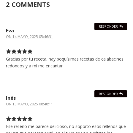
2 COMMENTS
RESPONDER
Eva
ON
14 MAYO, 2025 05:46:31
Gracias por tu receta, hay poquísimas recetas de calabacines
redondos y a mí me encantan
RESPONDER
Inés
ON
13 MAYO, 2025 08:48:11
Ese relleno me parece delicioso, no soporto esos rellenos que