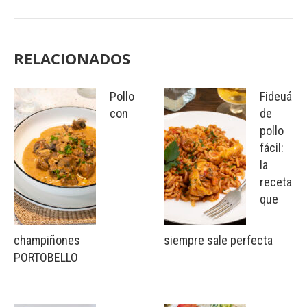
RELACIONADOS
Pollo
Fideuá
con
de
pollo
fácil:
la
receta
que
champiñones
siempre sale perfecta
PORTOBELLO