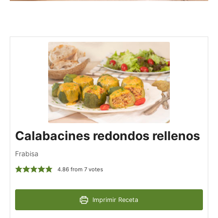
Calabacines redondos rellenos
Frabisa
4.86
from
7
votes
Imprimir Receta