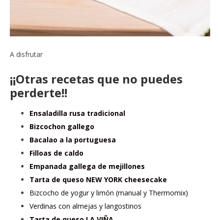
A disfrutar
¡¡Otras recetas que no puedes
perderte!!
Ensaladilla rusa tradicional
Bizcochon gallego
Bacalao a la portuguesa
Filloas de caldo
Empanada gallega de mejillones
Tarta de queso NEW YORK cheesecake
Bizcocho de yogur y limón (manual y Thermomix)
Verdinas con almejas y langostinos
Tarta de queso LA VIÑA