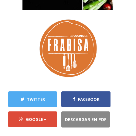
TWITTER
FACEBOOK
GOOGLE +
DESCARGAR EN PDF