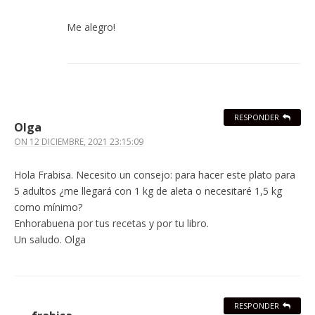
Me alegro!
RESPONDER
Olga
ON
12 DICIEMBRE, 2021 23:15:09
Hola Frabisa. Necesito un consejo: para hacer este plato para
5 adultos ¿me llegará con 1 kg de aleta o necesitaré 1,5 kg
como mínimo?
Enhorabuena por tus recetas y por tu libro.
Un saludo. Olga
RESPONDER