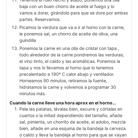
baja con un buen chorro de aceite al fuego y lo
vamos a dorar, girándolo para que se dore por ambas
partes. Reservamos.
Picamos la verdura que va a ir al horno con la carne,
le ponemos sal, un chorro de aceite de oliva, una
guindilla
Ponemos la carne en una olla de cristal con tapa ,
todo alrededor de la carne pondremos las verduras,
el vino tinto, el caldo y las aromáticas. Ponemos la
tapa y nos lo llevamos al horno que lo tenemos
precalentado a 190º C calor abajo y ventilador.
Horneamos 90 minutos, retiramos la fuente,
hidratamos la carne y volvemos a programar 30
minutos más.
Cuando la carne lleve una hora aprox en el horno...
Pela las patatas, lávalas bien, escurre y córtalas en
cuartos o la mitad dependiendo del tamaño, añade
sal, pimienta, un chorrito de aceite, el adobo, mezcla
bien, añade en una esquina de la bandeja la cerveza
o caldo y lleva la bandeja al horno para que se vayan