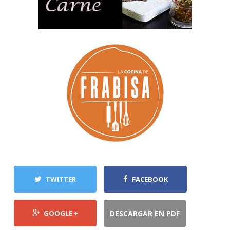
TWITTER
FACEBOOK
GOOGLE +
DESCARGAR EN PDF