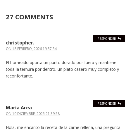
27 COMMENTS
RESPONDER
christopher.
ON
18 FEBRERO, 2026 19:57:34
El horneado aporta un punto dorado por fuera y mantiene
toda la ternura por dentro, un plato casero muy completo y
reconfortante.
RESPONDER
María Area
ON
10 DICIEMBRE, 2025 21:39:58
Hola, me encantó la receta de la carne rellena, una pregunta