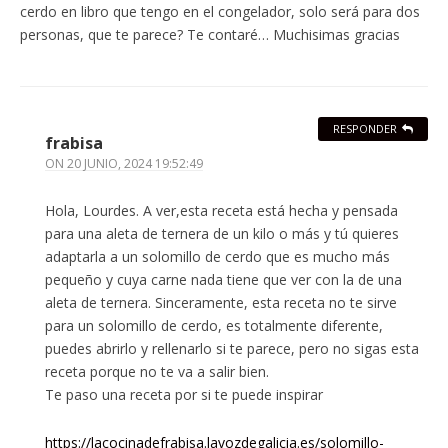
cerdo en libro que tengo en el congelador, solo será para dos
personas, que te parece? Te contaré… Muchisimas gracias
RESPONDER
frabisa
ON
20 JUNIO, 2024 19:52:49
Hola, Lourdes. A ver,esta receta está hecha y pensada
para una aleta de ternera de un kilo o más y tú quieres
adaptarla a un solomillo de cerdo que es mucho más
pequeño y cuya carne nada tiene que ver con la de una
aleta de ternera. Sinceramente, esta receta no te sirve
para un solomillo de cerdo, es totalmente diferente,
puedes abrirlo y rellenarlo si te parece, pero no sigas esta
receta porque no te va a salir bien.
Te paso una receta por si te puede inspirar
https://lacocinadefrabisa.lavozdegalicia.es/solomillo-