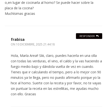
o,en lugar de cocinarla al horno? Se puede hacer sobre la
placa de la cocina?
Muchísimas gracias
RESPONDER
frabisa
ON
10 DICIEMBRE, 2025 21:44:18
Hola, María Area!! Síiii, claro, puedes hacerla en una olla
con todas las verduras, el vino, el caldo y la vas haciendo a
fuego medio-bajo y dándola vuelta de vez en cuando.
Tienes que ir calculando el tiempo, pero a lo mejor con 90
minutos ya te llega, pero no puedo afirmarlo porque yo la
hice al horno. Suerte con la receta y por favor, no te vayas
sin puntuar la receta en las estrellitas, me ayudas mucho
con ello. Gracias