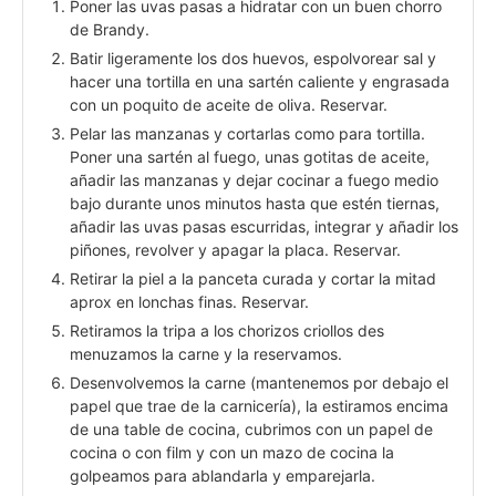
Poner las uvas pasas a hidratar con un buen chorro
de Brandy.
Batir ligeramente los dos huevos, espolvorear sal y
hacer una tortilla en una sartén caliente y engrasada
con un poquito de aceite de oliva. Reservar.
Pelar las manzanas y cortarlas como para tortilla.
Poner una sartén al fuego, unas gotitas de aceite,
añadir las manzanas y dejar cocinar a fuego medio
bajo durante unos minutos hasta que estén tiernas,
añadir las uvas pasas escurridas, integrar y añadir los
piñones, revolver y apagar la placa. Reservar.
Retirar la piel a la panceta curada y cortar la mitad
aprox en lonchas finas. Reservar.
Retiramos la tripa a los chorizos criollos des
menuzamos la carne y la reservamos.
Desenvolvemos la carne (mantenemos por debajo el
papel que trae de la carnicería), la estiramos encima
de una table de cocina, cubrimos con un papel de
cocina o con film y con un mazo de cocina la
golpeamos para ablandarla y emparejarla.