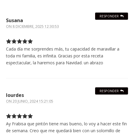
RESPONDER
Susana
ON
8 DICIEMBRE, 2025 12:30:53
Cada día me sorprendes más, tu capacidad de maravillar a
toda mi familia, es infinita. Gracias por esta receta
espectacular, la haremos para Navidad. un abrazo
RESPONDER
lourdes
ON
20 JUNIO, 2024 15:21:05
Ay Frabisa que pintón tiene mas bueno, lo voy a hacer este fin
de semana. Creo que me quedará bien con un solomillo de