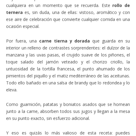
cualquiera en un momento que se recuerda. Este
rollo de
ternera
es, sin duda, una de ellas: vistoso, aromático y con
ese aire de celebración que convierte cualquier comida en una
ocasión especial.
Por fuera, una
carne tierna y dorada
que guarda en su
interior un relleno de contrastes sorprendentes: el dulzor de la
manzana y las uvas pasas, el crujido suave de los piñones, el
toque salado del jamón veteado y el chorizo criollo, la
untuosidad de la tortilla francesa, el punto ahumado de los
pimientos del piquillo y el matiz mediterráneo de las aceitunas.
Todo ello bañado en una salsa de brandy que lo redondea y lo
eleva.
Como guarnición, patatas y boniatos asados que se hornean
junto a la carne, absorben todos sus jugos y llegan a la mesa
en su punto exacto, sin esfuerzo adicional.
Y eso es quizás lo más valioso de esta receta: puedes