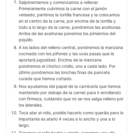
Salpimentamos y comenzamos a rellenar.
Primeramente cubrimos la carne con el jamón
veteado, partimos la tortilla francesa y la colocamos
en el centro de la carne, por encima de la tortilla y
todo a lo largo de la carne, pondremos las aceitunas.
Arriba de las aceitunas ponemos los pimientos del
piquillo.
A los lados del relleno central, pondremos la manzana
cocinada con los piñones y las uvas pasas que le
aportará jugosidad. Encima de la manzana
pondremos el chorizo criollo, uno a cada lado. Por
último pondremos las lonchas finas de panceta
curada que hemos cortado.
Nos ayudamos del papel de la carnicería que hemos
mantenido por debajo de la carne) para ir enrollando
con firmeza, cuidando que no se nos salga relleno por
los laterales.
Toca atar el rollo, podéis hacerlo como queráis pero lo
importante es atarlo 4 veces a lo ancho y una a lo
largo.
Tenemos el rollo hecho y atado, ponemos una olla