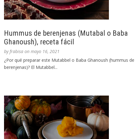
Hummus de berenjenas (Mutabal o Baba
Ghanoush), receta fácil
by
frabisa
on
mayo 16, 2021
¿Por qué preparar este Mutabbel o Baba Ghanoush (hummus de
berenjenas)? El Mutabbel...