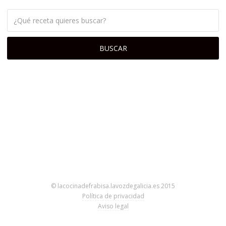
© lacocinadefrabisa.lavozdegalicia.es 2015
Política de privacidad
Aviso legal