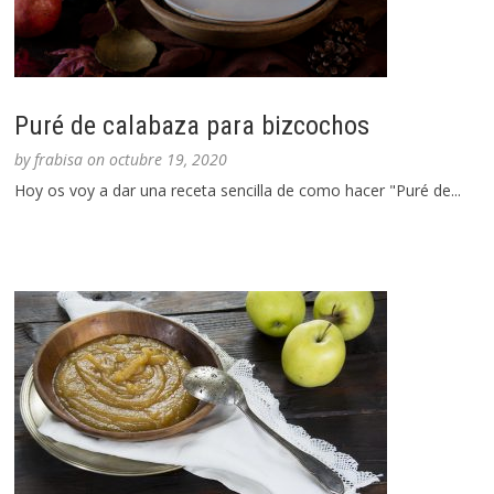
Puré de calabaza para bizcochos
by
frabisa
on
octubre 19, 2020
Hoy os voy a dar una receta sencilla de como hacer "Puré de...