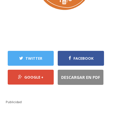
TWITTER
FACEBOOK
GOOGLE +
DESCARGAR EN PDF
Publicidad