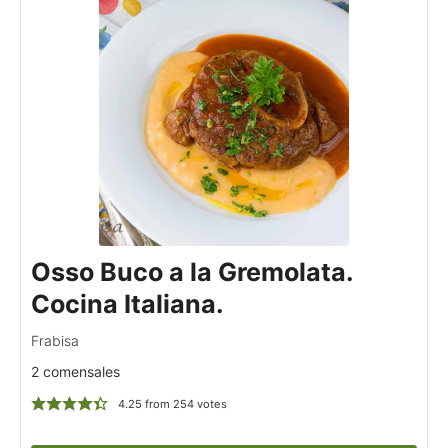
Osso Buco a la Gremolata.
Cocina Italiana.
Frabisa
2 comensales
4.25
from
254
votes