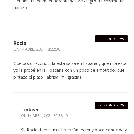
Ohhhhh, bieeeen, enhorabuena! Me alegro muchísimo un
abrazo
RESPONDER
Rocio
ON
14 ABRIL, 2021 18:22:36
Que poco reconocida esta salsa en España y que rica está,
yo la probé en la Toscana con un poco de embutido, que
pintaza el plato Fabrisa, mil gracias.
RESPONDER
frabisa
ON
14 ABRIL, 2021 20:38:40
Sí, Rocío, tienes mucha razón es muy poco conocida y