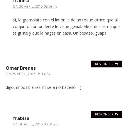
frabisa
ON
30 ABRIL, 2015 08:03:45
Sí, la gremolata con el limón le da un toque cítrico que al
conjunto contundente le viene genial. Me entusiasma que
te guste y que la hagas en casa. Un besazo, guapa
RESPONDER
Omar Brenes
ON
29 ABRIL, 2015 05:14:24
digo, imposible resistirse a no hacerlo! :-)
RESPONDER
frabisa
ON
30 ABRIL, 2015 08:04:20