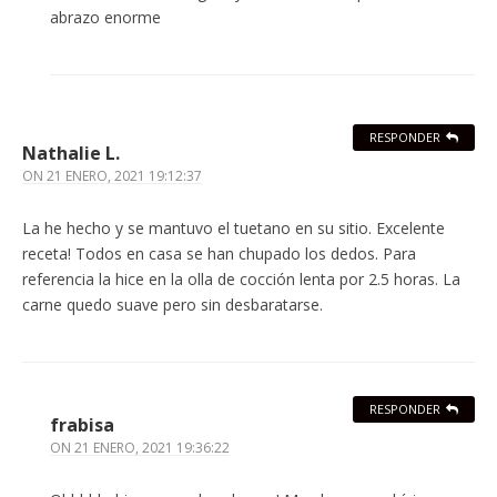
abrazo enorme
RESPONDER
Nathalie L.
ON
21 ENERO, 2021 19:12:37
La he hecho y se mantuvo el tuetano en su sitio. Excelente
receta! Todos en casa se han chupado los dedos. Para
referencia la hice en la olla de cocción lenta por 2.5 horas. La
carne quedo suave pero sin desbaratarse.
RESPONDER
frabisa
ON
21 ENERO, 2021 19:36:22