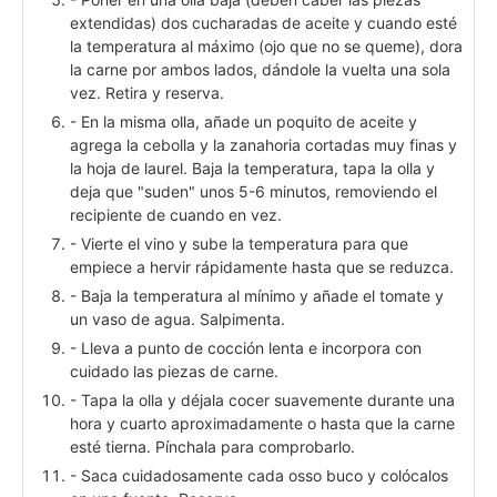
extendidas) dos cucharadas de aceite y cuando esté
la temperatura al máximo (ojo que no se queme), dora
la carne por ambos lados, dándole la vuelta una sola
vez. Retira y reserva.
- En la misma olla, añade un poquito de aceite y
agrega la cebolla y la zanahoria cortadas muy finas y
la hoja de laurel. Baja la temperatura, tapa la olla y
deja que "suden" unos 5-6 minutos, removiendo el
recipiente de cuando en vez.
- Vierte el vino y sube la temperatura para que
empiece a hervir rápidamente hasta que se reduzca.
- Baja la temperatura al mínimo y añade el tomate y
un vaso de agua. Salpimenta.
- Lleva a punto de cocción lenta e incorpora con
cuidado las piezas de carne.
- Tapa la olla y déjala cocer suavemente durante una
hora y cuarto aproximadamente o hasta que la carne
esté tierna. Pínchala para comprobarlo.
- Saca cuidadosamente cada osso buco y colócalos