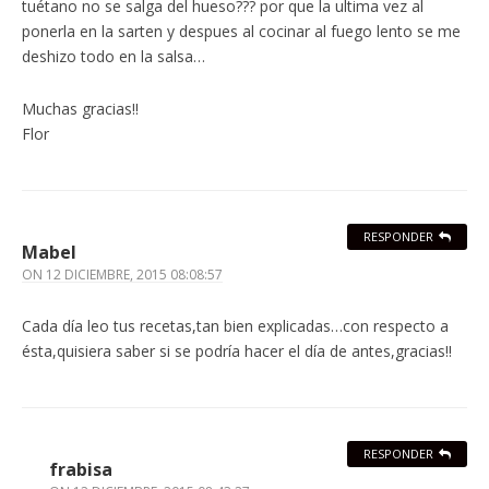
tuétano no se salga del hueso??? por que la ultima vez al
ponerla en la sarten y despues al cocinar al fuego lento se me
deshizo todo en la salsa…
Muchas gracias!!
Flor
RESPONDER
Mabel
ON
12 DICIEMBRE, 2015 08:08:57
Cada día leo tus recetas,tan bien explicadas…con respecto a
ésta,quisiera saber si se podría hacer el día de antes,gracias!!
RESPONDER
frabisa