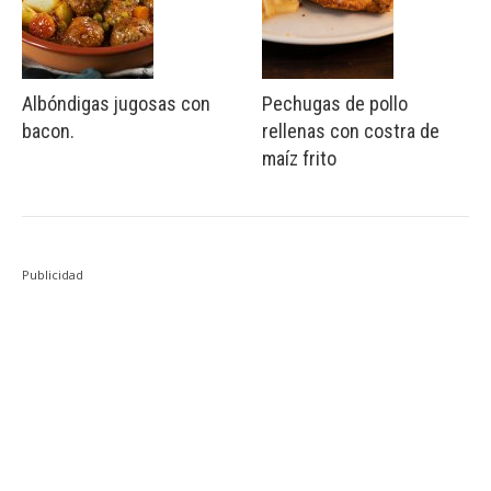
Albóndigas jugosas con
Pechugas de pollo
bacon.
rellenas con costra de
maíz frito
Publicidad