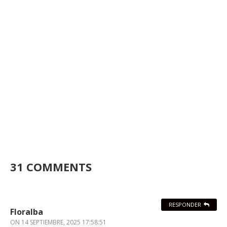
31 COMMENTS
RESPONDER
Floralba
ON
14 SEPTIEMBRE, 2025 17:58:51