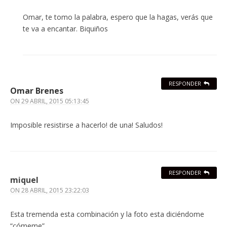
Omar, te tomo la palabra, espero que la hagas, verás que
te va a encantar. Biquiños
RESPONDER
Omar Brenes
ON
29 ABRIL, 2015 05:13:45
Imposible resistirse a hacerlo! de una! Saludos!
RESPONDER
miquel
ON
28 ABRIL, 2015 23:22:03
Esta tremenda esta combinación y la foto esta diciéndome
“cómeme”