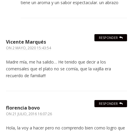
tiene un aroma y un sabor espectacular. un abrazo
RESPONDER
Vicente Marqués
ON
2 MAYO, 2020 15:43:54
Madre mía, me ha salido… He tenido que decir a los
comensales que el plato no se comía, que la vajilla era
recuerdo de familia!!!
RESPONDER
florencia bovo
ON
21 JULIO, 2016 16:07:26
Hola, la voy a hacer pero no comprendo bien como logro que