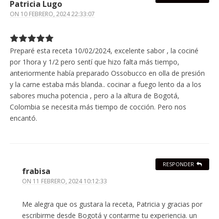
Patricia Lugo
ON
10 FEBRERO, 2024 22:33:07
Preparé esta receta 10/02/2024, excelente sabor , la cociné
por 1hora y 1/2 pero sentí que hizo falta más tiempo,
anteriormente había preparado Ossobucco en olla de presión
y la carne estaba más blanda.. cocinar a fuego lento da a los
sabores mucha potencia , pero a la altura de Bogotá,
Colombia se necesita más tiempo de cocción. Pero nos
encantó.
RESPONDER
frabisa
ON
11 FEBRERO, 2024 10:12:33
Me alegra que os gustara la receta, Patricia y gracias por
escribirme desde Bogotá y contarme tu experiencia. un