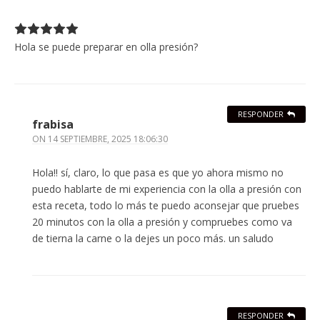
Hola se puede preparar en olla presión?
RESPONDER
frabisa
ON
14 SEPTIEMBRE, 2025 18:06:30
Hola!! sí, claro, lo que pasa es que yo ahora mismo no
puedo hablarte de mi experiencia con la olla a presión con
esta receta, todo lo más te puedo aconsejar que pruebes
20 minutos con la olla a presión y compruebes como va
de tierna la carne o la dejes un poco más. un saludo
RESPONDER