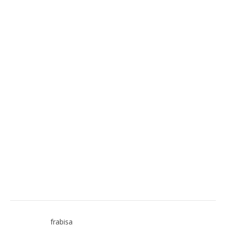
frabisa