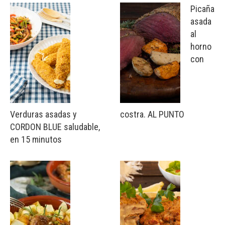
Picaña
asada
al
horno
con
Verduras asadas y
costra. AL PUNTO
CORDON BLUE saludable,
en 15 minutos