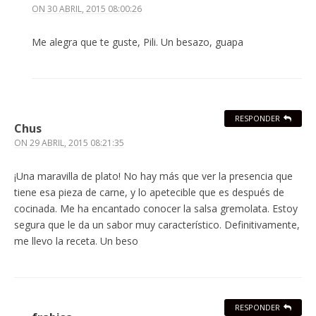
ON
30 ABRIL, 2015 08:00:26
Me alegra que te guste, Pili. Un besazo, guapa
RESPONDER
Chus
ON
29 ABRIL, 2015 08:21:35
¡Una maravilla de plato! No hay más que ver la presencia que
tiene esa pieza de carne, y lo apetecible que es después de
cocinada. Me ha encantado conocer la salsa gremolata. Estoy
segura que le da un sabor muy característico. Definitivamente,
me llevo la receta. Un beso
RESPONDER