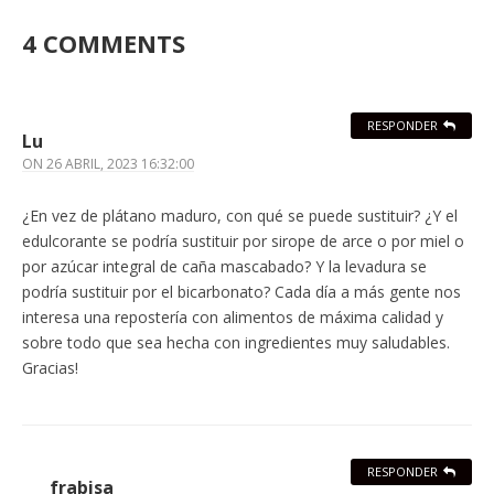
4 COMMENTS
RESPONDER
Lu
ON
26 ABRIL, 2023 16:32:00
¿En vez de plátano maduro, con qué se puede sustituir? ¿Y el
edulcorante se podría sustituir por sirope de arce o por miel o
por azúcar integral de caña mascabado? Y la levadura se
podría sustituir por el bicarbonato? Cada día a más gente nos
interesa una repostería con alimentos de máxima calidad y
sobre todo que sea hecha con ingredientes muy saludables.
Gracias!
RESPONDER
frabisa