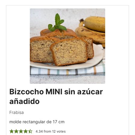
Bizcocho MINI sin azúcar
añadido
Frabisa
molde rectangular de 17 cm
4.34
from
12
votes