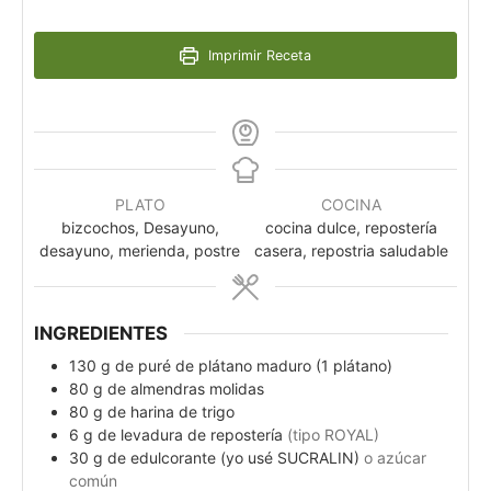
Imprimir Receta
PLATO
COCINA
bizcochos, Desayuno,
cocina dulce, repostería
desayuno, merienda, postre
casera, repostria saludable
INGREDIENTES
130
g
de puré de plátano maduro (1 plátano)
80
g
de almendras molidas
80
g
de harina de trigo
6
g
de levadura de repostería
(tipo ROYAL)
30
g
de edulcorante (yo usé SUCRALIN)
o azúcar
común