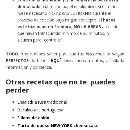
demasiado
, cubre con papel de aluminio, si ésto no
fuese necesario NO ABRAS EL HORNO durante el
proceso de cocción bajo ningún concepto.
Si haces
este bizcocho en freidora, NO LA ABRAS
antes de
que hayan transcurrido mínimo de 30 minutos, ni
siquiera para “controlar”.
TODO
lo que debes saber para que tus bizcochos te salgan
PERFECTOS
, lo tienes
AQUÍ
dedica unos minutos, asimila la
información y comienza.
Otras recetas que no te puedes
perder
Ensaladilla rusa tradicional
Bacalao a la portuguesa
Filloas de caldo
Tarta de queso NEW YORK cheesecake