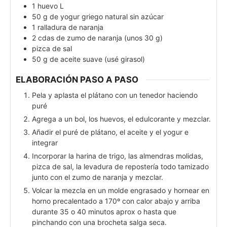
1
huevo L
50
g
de yogur griego natural sin azúcar
1
ralladura de naranja
2
cdas
de zumo de naranja (unos 30 g)
pizca de sal
50
g
de aceite suave (usé girasol)
ELABORACIÓN PASO A PASO
Pela y aplasta el plátano con un tenedor haciendo
puré
Agrega a un bol, los huevos, el edulcorante y mezclar.
Añadir el puré de plátano, el aceite y el yogur e
integrar
Incorporar la harina de trigo, las almendras molidas,
pizca de sal, la levadura de repostería todo tamizado
junto con el zumo de naranja y mezclar.
Volcar la mezcla en un molde engrasado y hornear en
horno precalentado a 170º con calor abajo y arriba
durante 35 o 40 minutos aprox o hasta que
pinchando con una brocheta salga seca.