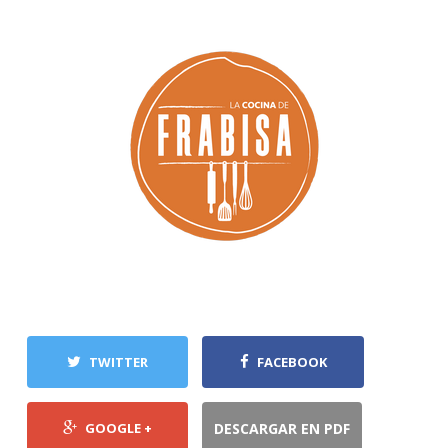
TWITTER
FACEBOOK
GOOGLE +
DESCARGAR EN PDF