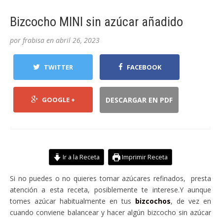
Bizcocho MINI sin azúcar añadido
por
frabisa
en
abril 26, 2023
TWITTER
FACEBOOK
GOOGLE +
DESCARGAR EN PDF
Ir a la Receta
Imprimir Receta
Si no puedes o no quieres tomar azúcares refinados, presta
atención a esta receta, posiblemente te interese.Y aunque
tomes azúcar habitualmente en tus
bizcochos
, de vez en
cuando conviene balancear y hacer algún bizcocho sin azúcar