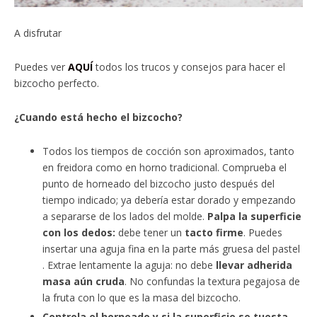
A disfrutar
Puedes ver
AQUÍ
todos los trucos y consejos para hacer el
bizcocho perfecto.
¿Cuando está hecho el bizcocho?
Todos los tiempos de cocción son aproximados, tanto
en freidora como en horno tradicional. Comprueba el
punto de horneado del bizcocho justo después del
tiempo indicado; ya debería estar dorado y empezando
a separarse de los lados del molde.
Palpa la superficie
con los dedos:
debe tener un
tacto firme
. Puedes
insertar una aguja fina en la parte más gruesa del pastel
. Extrae lentamente la aguja: no debe
llevar adherida
masa aún cruda
. No confundas la textura pegajosa de
la fruta con lo que es la masa del bizcocho.
Controla el horneado y si la superficie se tuesta