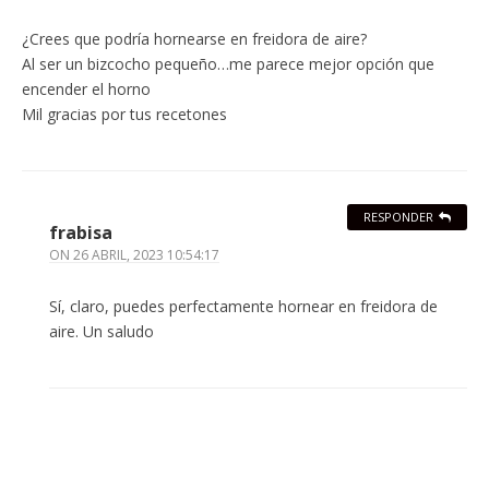
¿Crees que podría hornearse en freidora de aire?
Al ser un bizcocho pequeño…me parece mejor opción que
encender el horno
Mil gracias por tus recetones
RESPONDER
frabisa
ON
26 ABRIL, 2023 10:54:17
Sí, claro, puedes perfectamente hornear en freidora de
aire. Un saludo