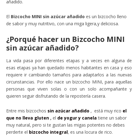
añadido.
El
Bizcocho MINI sin azúcar añadido
es un bizcocho lleno
de sabor y muy nutritivo, con una miga ligera,y deliciosa.
¿Porqué hacer un Bizcocho MINI
sin azúcar añadido?
La vida pasa por diferentes etapas y a veces en alguna de
esas etapas ya han quedado menos habitantes en casa y eso
requiere ir cambiando tamaños para adaptarlos a las nuevas
circunstancias. Por ello nace un bizcocho MINI, para aquellas
personas que viven solas o con un solo acompañante y
quieren seguir disfrutando de la repostería casera.
Entre mis bizcochos
sin azúcar añadido
, está muy rico
el
que no lleva gluten
,
el
de yogur y canela
tiene un sabor
muy natural, pero si te gustan las migas potentes no debes
perderte el
bizcocho integral
, es una locura de rico.