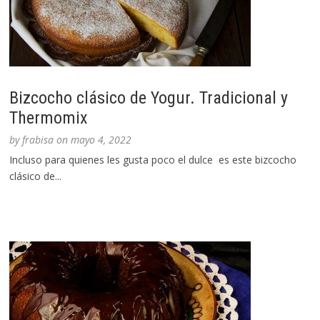
Bizcocho clásico de Yogur. Tradicional y
Thermomix
by
frabisa
on
mayo 4, 2022
Incluso para quienes les gusta poco el dulce es este bizcocho
clásico de...