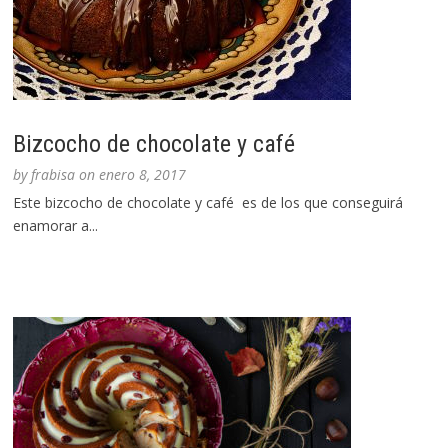
Bizcocho de chocolate y café
by
frabisa
on
enero 8, 2017
Este bizcocho de chocolate y café es de los que conseguirá
enamorar a...