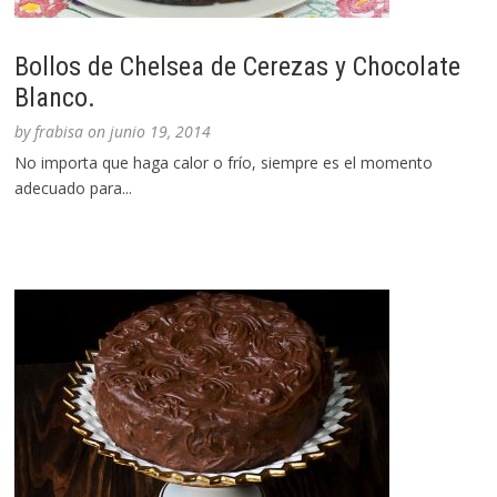
Bollos de Chelsea de Cerezas y Chocolate
Blanco.
by
frabisa
on
junio 19, 2014
No importa que haga calor o frío, siempre es el momento
adecuado para...