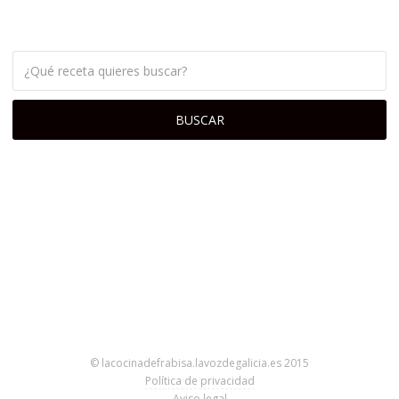
© lacocinadefrabisa.lavozdegalicia.es 2015
Política de privacidad
Aviso legal