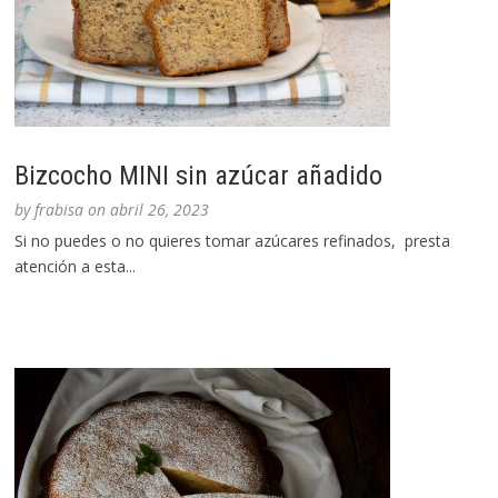
Bizcocho MINI sin azúcar añadido
by
frabisa
on
abril 26, 2023
Si no puedes o no quieres tomar azúcares refinados, presta
atención a esta...