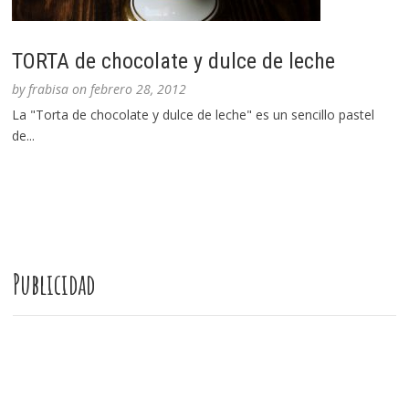
TORTA de chocolate y dulce de leche
by
frabisa
on
febrero 28, 2012
La "Torta de chocolate y dulce de leche" es un sencillo pastel
de...
Publicidad