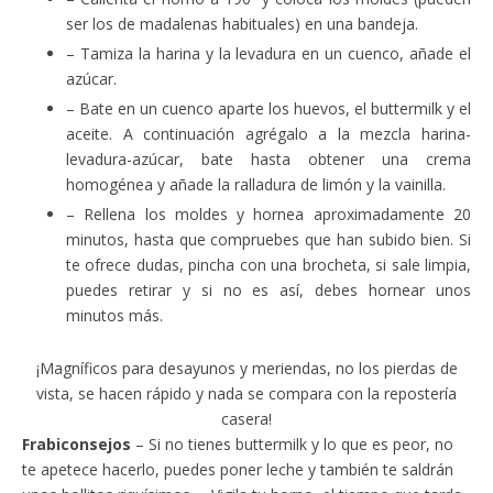
ser los de madalenas habituales) en una bandeja.
– Tamiza la harina y la levadura en un cuenco, añade el
azúcar.
– Bate en un cuenco aparte los huevos, el buttermilk y el
aceite. A continuación agrégalo a la mezcla harina-
levadura-azúcar, bate hasta obtener una crema
homogénea y añade la ralladura de limón y la vainilla.
– Rellena los moldes y hornea aproximadamente 20
minutos, hasta que compruebes que han subido bien. Si
te ofrece dudas, pincha con una brocheta, si sale limpia,
puedes retirar y si no es así, debes hornear unos
minutos más.
¡Magníficos para desayunos y meriendas, no los pierdas de
vista, se hacen rápido y nada se compara con la repostería
casera!
Frabiconsejos
– Si no tienes buttermilk y lo que es peor, no
te apetece hacerlo, puedes poner leche y también te saldrán