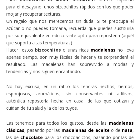
para el desayuno, unos bizcochitos rápidos con los que poder
mojar y recuperar texturas.
Un regalo que nos merecemos sin duda. Si te preocupa el
azúcar o no puedes tomarla, recuerda que puedes sustituirla
por su equivalente en edulcorante apto para repostería (aquél
que soporta altas temperaturas)
Hacer estos
bizcochitos
o unas ricas
madalenas
no lleva
apenas tiempo, son muy fáciles de hacer y te sorprenderá el
resultado. Las madalenas han sobrevivido a modas y
tendencias y nos siguen encantando.
No hay excusa, en un ratito los tendrás hechos, tiernos,
esponjosos, aromáticos, sin conservantes ni aditivos,
auténtica repostería hecha en casa, de las que cotizan y
cuidan de tu salud y la de los tuyos.
Las tenemos para todos los gustos, desde las
madalenas
clásicas
, pasando por las
madalenas de aceite
o de
nata
,
las de
chocolate
para los chocoadictos, pasando por las de