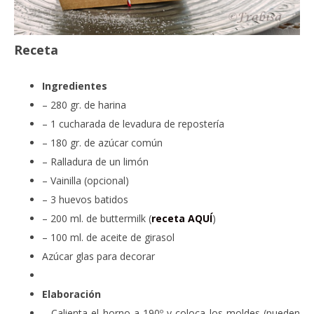
Receta
Ingredientes
– 280 gr. de harina
– 1 cucharada de levadura de repostería
– 180 gr. de azúcar común
– Ralladura de un limón
– Vainilla (opcional)
– 3 huevos batidos
– 200 ml. de buttermilk (
receta AQUÍ
)
– 100 ml. de aceite de girasol
Azúcar glas para decorar
Elaboración
– Calienta el horno a 190º y coloca los moldes (pueden