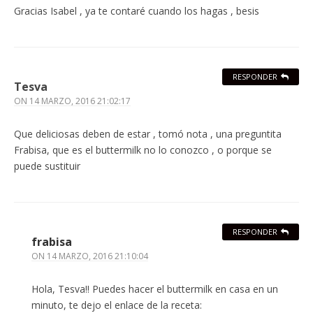
Gracias Isabel , ya te contaré cuando los hagas , besis
RESPONDER
Tesva
ON
14 MARZO, 2016 21:02:17
Que deliciosas deben de estar , tomó nota , una preguntita
Frabisa, que es el buttermilk no lo conozco , o porque se
puede sustituir
RESPONDER
frabisa
ON
14 MARZO, 2016 21:10:04
Hola, Tesva!! Puedes hacer el buttermilk en casa en un
minuto, te dejo el enlace de la receta: