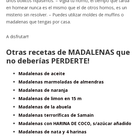
unos bollitos riquísimos. – Vigila tu horno, el tiempo que tarda
en hornear nunca es el mismo que el de otros hornos, es un
misterio sin resolver. – Puedes utilizar moldes de muffins o
madalenas que tengas por casa.
A disfrutar!!
Otras recetas de MADALENAS que
no deberías PERDERTE!
Madalenas de aceite
Madalenas marmoladas de almendras
Madalenas de naranja
Madalenas de limon en 15 m
Madalenas de la abuela
Madalenas terroríficas de Samain
Madalenas con HARINA DE COCO, s/azúcar añadido
Madalenas de nata y 4 harinas