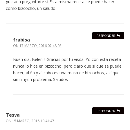
gustaria preguntarte si Esta misma receta se puede hacer
como bizcocho, un saludo.
RESPONDER
frabisa
ON
17 MARZO, 2016 07:48:03
Buen día, Belén!!! Gracias por tu visita. Yo con esta receta
nunca lo hice en bizcocho, pero claro que sí que se puede
hacer, al fin y al cabo es una masa de bizcochos, así que
sin ningún problema. Saludos
RESPONDER
Tesva
ON
15 MARZO, 2016 10:41:47