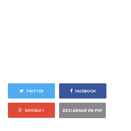
TWITTER
FACEBOOK
GOOGLE +
DESCARGAR EN PDF