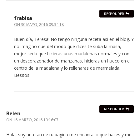
RESPONDER
frabisa
ON
30 MAYO, 2016 09:34:18
Buen día, Teresa! No tengo ninguna receta así en el blog. Y
no imagino que del modo que dices te suba la masa,
mejor sería que hicieras unas madalenas normales y con
un descorazonador de manzanas, hicieras un hueco en el
centro de la madalena y lo rellenaras de mermelada.
Besitos
RESPONDER
Belen
ON
16 MARZO, 2016 19:16:07
Hola, soy una fan de tu pagina me encanta lo que haces y me