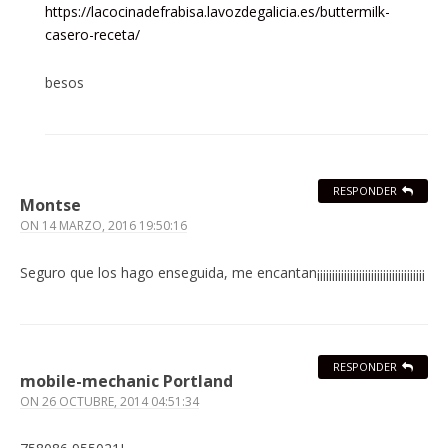
https://lacocinadefrabisa.lavozdegalicia.es/buttermilk-
casero-receta/
besos
RESPONDER
Montse
ON
14 MARZO, 2016 19:50:16
Seguro que los hago enseguida, me encantan¡¡¡¡¡¡¡¡¡¡¡¡¡¡¡¡¡¡¡¡¡¡¡¡¡¡¡¡¡¡¡¡¡¡¡¡
RESPONDER
mobile-mechanic Portland
ON
26 OCTUBRE, 2014 04:51:34