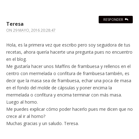
RESPONDER
Teresa
ON
29 MAYO, 2016 20:28:47
Hola, es la primera vez que escribo pero soy seguidora de tus
recetas, ahora quería hacerte una pregunta pues no encuentro
en el blog.
Me gustaría hacer unos Maffins de frambuesa y rellenos en el
centro con mermelada o confitura de frambuesa también, es
decir que la masa sea de frambuesa, echar una poca de masa
en el fondo del molde de cápsulas y poner encima la
mermelada o confitura y encima terminar con más masa.
Luego al horno.
Me puedes explicar cómo poder hacerlo pues me dicen que no
crece al ir al horno?
Muchas gracias y un saludo. Teresa.