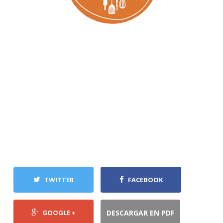
TWITTER
FACEBOOK
GOOGLE +
DESCARGAR EN PDF