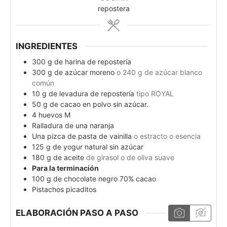
repostera
INGREDIENTES
300
g
de harina de repostería
300
g
de azúcar moreno
o 240 g de azúcar blanco
común
10
g
de levadura de repostería
tipo ROYAL
50
g
de cacao en polvo sin azúcar.
4
huevos M
Ralladura de una naranja
Una pizca de pasta de vainilla
o estracto o esencia
125
g
de yogur natural sin azúcar
180
g
de aceite
de girasol o de oliva suave
Para la terminación
100
g
de chocolate negro 70% cacao
Pistachos picaditos
ELABORACIÓN PASO A PASO