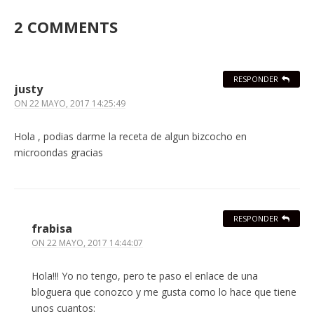
2 COMMENTS
RESPONDER
justy
ON
22 MAYO, 2017 14:25:49
Hola , podias darme la receta de algun bizcocho en
microondas gracias
RESPONDER
frabisa
ON
22 MAYO, 2017 14:44:07
Hola!!! Yo no tengo, pero te paso el enlace de una
bloguera que conozco y me gusta como lo hace que tiene
unos cuantos: