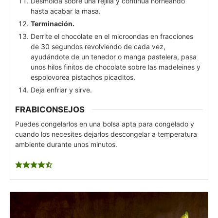
Desmolda sobre una rejilla y continúa horneando
hasta acabar la masa.
Terminación.
Derrite el chocolate en el microondas en fracciones
de 30 segundos revolviendo de cada vez,
ayudándote de un tenedor o manga pastelera, pasa
unos hilos finitos de chocolate sobre las madeleines y
espolovorea pistachos picaditos.
Deja enfriar y sirve.
FRABICONSEJOS
Puedes congelarlos en una bolsa apta para congelado y
cuando los necesites dejarlos descongelar a temperatura
ambiente durante unos minutos.