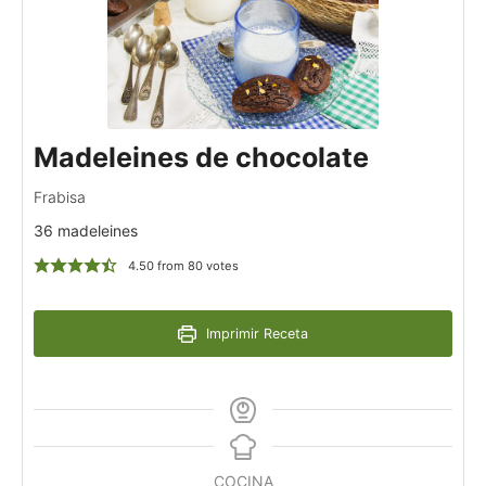
Madeleines de chocolate
Frabisa
36 madeleines
4.50
from
80
votes
Imprimir Receta
COCINA