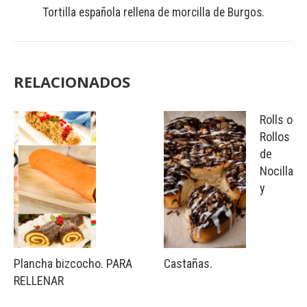
Tortilla española rellena de morcilla de Burgos.
RELACIONADOS
Rolls o
Rollos
de
Nocilla
y
Plancha bizcocho. PARA
Castañas.
RELLENAR