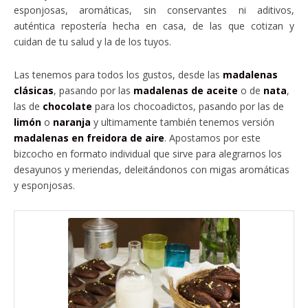
esponjosas, aromáticas, sin conservantes ni aditivos,
auténtica repostería hecha en casa, de las que cotizan y
cuidan de tu salud y la de los tuyos.
Las tenemos para todos los gustos, desde las
madalenas
clásicas
, pasando por las
madalenas de aceite
o de
nata
,
las de
chocolate
para los chocoadictos, pasando por las de
limón
o
naranja
y ultimamente también tenemos versión
madalenas en freidora de aire
. Apostamos por este
bizcocho en formato individual que sirve para alegrarnos los
desayunos y meriendas, deleitándonos con migas aromáticas
y esponjosas.