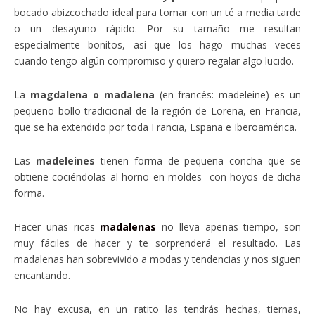
bocado abizcochado ideal para tomar con un té a media tarde
o un desayuno rápido. Por su tamaño me resultan
especialmente bonitos, así que los hago muchas veces
cuando tengo algún compromiso y quiero regalar algo lucido.
La
magdalena o madalena
(en francés: madeleine) es un
pequeño bollo tradicional de la región de Lorena, en Francia,
que se ha extendido por toda Francia, España e Iberoamérica.
Las
madeleines
tienen forma de pequeña concha que se
obtiene cociéndolas al horno en moldes con hoyos de dicha
forma.
Hacer unas ricas
madalenas
no lleva apenas tiempo, son
muy fáciles de hacer y te sorprenderá el resultado. Las
madalenas han sobrevivido a modas y tendencias y nos siguen
encantando.
No hay excusa, en un ratito las tendrás hechas, tiernas,