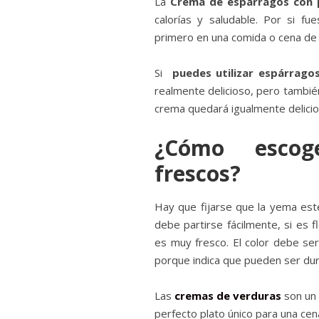
La
Crema de espárragos con 
calorías y saludable. Por si 
primero en una comida o cena de
Si
puedes utilizar espárrago
realmente delicioso, pero tambié
crema quedará igualmente delicio
¿Cómo escog
frescos?
Hay que fijarse que la yema esté 
debe partirse fácilmente, si es 
es muy fresco. El color debe se
porque indica que pueden ser dur
Las
cremas de verduras
son un 
perfecto plato único para una cen