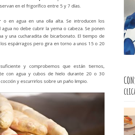
van en el frigorífico entre 5 y 7 días.
r
o en agua en una olla alta. Se introducen los
l agua no debe cubrir la yema o cabeza. Se ponen
ua y una cucharadita de bicarbonato. El tiempo de
e los espárragos pero gira en torno a unos 15 o 20
suficiente y comprobemos que están tiernos,
ente con agua y cubos de hielo durante 20 o 30
CON
cocción y escurrirlos sobre un paño limpio.
cli