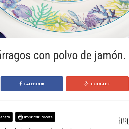
rragos con polvo de jamón.
FACEBOOK
GOOGLE +
Receta
Imprimir Receta
Publ