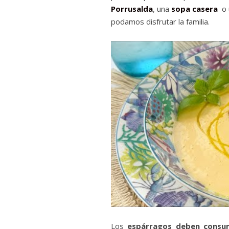
Porrusalda
, una
sopa casera
o 
podamos disfrutar la familia.
Los
espárragos deben consu