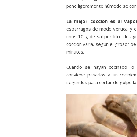
paño ligeramente húmedo se conser
La mejor cocción es al vapo
espárragos de modo vertical y e
unos 10 g de sal por litro de ag
cocción varía, según el grosor d
minutos.
Cuando se hayan cocinado lo 
conviene pasarlos a un recipi
segundos para cortar de golpe la 