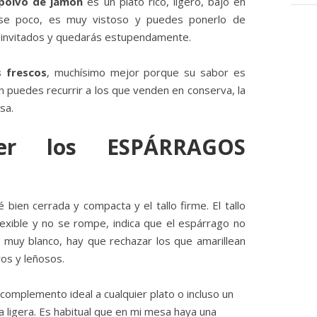
polvo de jamón
es un plato rico, ligero, bajo en
fuese poco, es muy vistoso y puedes ponerlo de
 invitados y quedarás estupendamente.
s frescos
, muchísimo mejor porque su sabor es
n puedes recurrir a los que venden en conserva, la
sa.
er los ESPÁRRAGOS
bien cerrada y compacta y el tallo firme. El tallo
flexible y no se rompe, indica que el espárrago no
r muy blanco, hay que rechazar los que amarillean
os y leñosos.
complemento ideal a cualquier plato o incluso un
a ligera. Es habitual que en mi mesa haya una