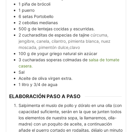
1
piña de brócoli
1
puerro
6
setas Portobello
2
cebollas medianas
500
g
de lentejas cocidas y escurridas.
2
cucharaditas de especias de tajine
cúrcuma,
jengibre, canela, cilantro, pimienta blanca, nuez
moscada, pimentón dulce,clavo
100
g
de yogur griego natural sin azúcar
3
cucharadas soperas colmadas de
salsa de tomate
casera.
Sal
Aceite de oliva virgen extra.
1
litro y 3/4 de agua
ELABORACIÓN PASO A PASO
Salpimenta el muslo de pollo y dóralo en una olla (con
capacidad suficiente, serán en la que se junten todos
los elementos de nuestra sopa, la llamaremos, olla-
madre) con un poquito de aceite, a continuación
añade el puerro cortado en rodajitas, déjalo un minuto