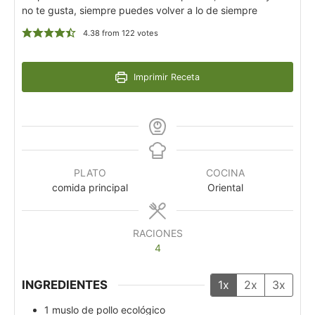
no te gusta, siempre puedes volver a lo de siempre
4.38
from
122
votes
Imprimir Receta
PLATO
COCINA
comida principal
Oriental
RACIONES
4
INGREDIENTES
1x
2x
3x
1
muslo de pollo ecológico