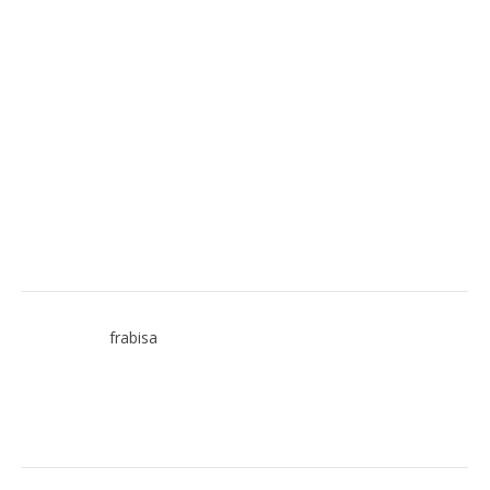
frabisa