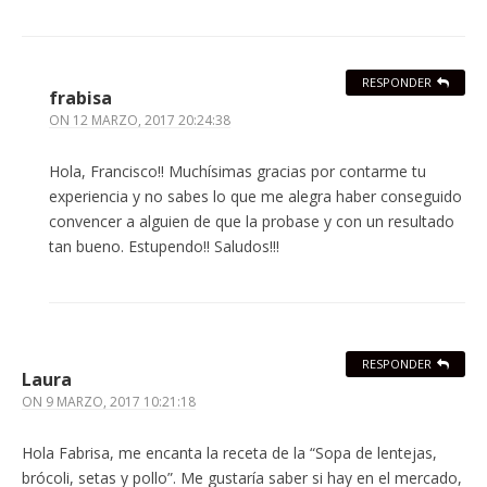
RESPONDER
frabisa
ON
12 MARZO, 2017 20:24:38
Hola, Francisco!! Muchísimas gracias por contarme tu
experiencia y no sabes lo que me alegra haber conseguido
convencer a alguien de que la probase y con un resultado
tan bueno. Estupendo!! Saludos!!!
RESPONDER
Laura
ON
9 MARZO, 2017 10:21:18
Hola Fabrisa, me encanta la receta de la “Sopa de lentejas,
brócoli, setas y pollo”. Me gustaría saber si hay en el mercado,