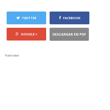
TWITTER
FACEBOOK
GOOGLE +
DESCARGAR EN PDF
Publicidad