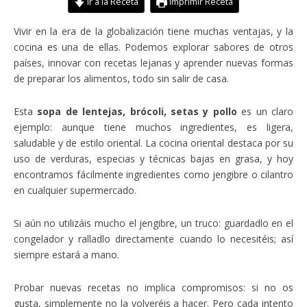
Ir a la Receta
Imprimir Receta
Vivir en la era de la globalización tiene muchas ventajas, y la
cocina es una de ellas. Podemos explorar sabores de otros
países, innovar con recetas lejanas y aprender nuevas formas
de preparar los alimentos, todo sin salir de casa.
Esta
sopa de lentejas, brócoli, setas y pollo
es un claro
ejemplo: aunque tiene muchos ingredientes, es ligera,
saludable y de estilo oriental. La cocina oriental destaca por su
uso de verduras, especias y técnicas bajas en grasa, y hoy
encontramos fácilmente ingredientes como jengibre o cilantro
en cualquier supermercado.
Si aún no utilizáis mucho el jengibre, un truco: guardadlo en el
congelador y ralladlo directamente cuando lo necesitéis; así
siempre estará a mano.
Probar nuevas recetas no implica compromisos: si no os
gusta, simplemente no la volveréis a hacer. Pero cada intento