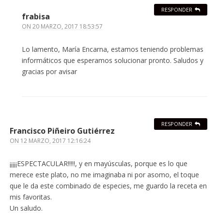
RESPONDER
frabisa
ON
20 MARZO, 2017 18:53:57
Lo lamento, María Encarna, estamos teniendo problemas
informáticos que esperamos solucionar pronto. Saludos y
gracias por avisar
RESPONDER
Francisco Piñeiro Gutiérrez
ON
12 MARZO, 2017 12:16:24
¡¡¡¡¡ESPECTACULAR!!!!!, y en mayúsculas, porque es lo que
merece este plato, no me imaginaba ni por asomo, el toque
que le da este combinado de especies, me guardo la receta en
mis favoritas.
Un saludo.