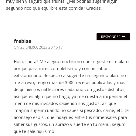
muy bien y seguro que triunfa. ¿Me podrías sugerir algun
segundo rico que equilibre esta comida? Gracias.
RESPONDER
frabisa
ON
23 ENERO, 2023 20:46:17
Hola, Laura!! Me alegra muchísimo que te guste este plato
porque para mí es completísimo y con un sabor
extraordinario. Respecto a sugerirte un segundo plato no
me atrevo, tengo más de 3000 recetas publicadas y más
de quinientos mil lectores cada uno con gustos distintos,
así que es algo que no hago, ya me cuesta a mí pensar el
menú de mis invitados sabiendo sus gustos, así que
imagina sugerir cuando no sabes si pescado, carne, etc. te
aconsejo eso sí, que indagues entre tus comensales para
saber sus gustos. un abrazo y suerte en tu menú, seguro
que te sale riquísimo