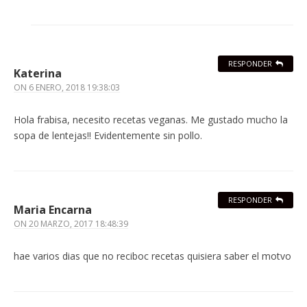
RESPONDER
Katerina
ON
6 ENERO, 2018 19:38:03
Hola frabisa, necesito recetas veganas. Me gustado mucho la
sopa de lentejas!! Evidentemente sin pollo.
RESPONDER
Maria Encarna
ON
20 MARZO, 2017 18:48:39
hae varios dias que no reciboc recetas quisiera saber el motvo