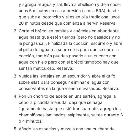
y agrega el agua y sal, lleva a ebullición y deja cocer
unos 5 minutos en olla a presión (la mía BRA) desde
que sube el botoncito y si es en olla tradicional unos
20 minutos desde que comienza a hervir. Reserva.
Corta el brécol en ramitas y cuécelas en abundante
agua hasta que estén tiernos (pero no pasados y no
le pongas sal). Finalizada la cocción, escúrrelo y abre
el grifo de agua fría sobre ellos para que se corte la
cocción, también puedes pasarlo a un cuenco con
agua con hielo pero con el brécol tampoco hay que
ser tan meticuloso. Reserva.
Vuelca las lentejas en un escurridor y abre el grifo
sobre ellas para conseguir eliminar el agua con
conservantes en la que vienen envasados. Reserva.
Pon un chorrito de aceite en una sartén, agrega la
cebolla picadita menuda, deja que se haga
ligeramente hasta que esté transparente, agrega los
champiñones laminados, salpimenta, saltea durante 3
o 4 minutos.
Añade las especias y mezcla con una cuchara de