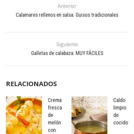
Anterior
Calamares rellenos en salsa. Guisos tradicionales
Siguiente
Galletas de calabaza. MUY FÁCILES
RELACIONADOS
Crema
Caldo
fresca
limpio
de
de
melón
cocido
con