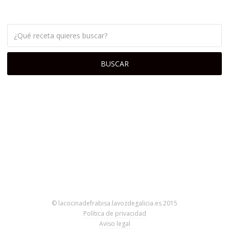
© lacocinadefrabisa.lavozdegalicia.es 2015
Política de privacidad
Aviso legal