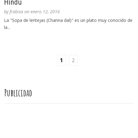
Hindú
by
frabisa
on
enero 12, 2016
La "Sopa de lentejas (Channa dal)" es un plato muy conocido de
la...
1
2
Publicidad