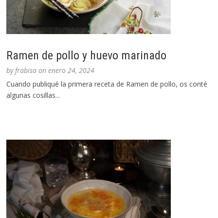
Ramen de pollo y huevo marinado
by
frabisa
on
enero 24, 2024
Cuando publiqué la primera receta de Ramen de pollo, os conté
algunas cosillas...