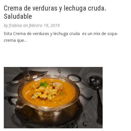
Crema de verduras y lechuga cruda.
Saludable
by
frabisa
on
febrero 19, 2019
Esta Crema de verduras y lechuga cruda es un mix de sopa-
crema que...