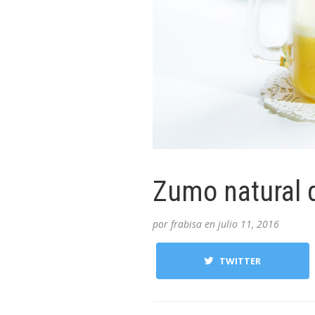
Zumo natural 
por
frabisa
en
julio 11, 2016
TWITTER