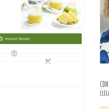
Imprimir Receta
CON
cli