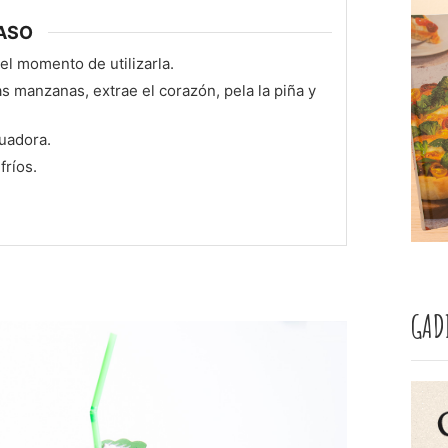
ASO
 el momento de utilizarla.
as manzanas, extrae el corazón, pela la piña y
cuadora.
fríos.
GAD