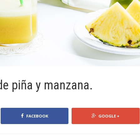
de piña y manzana.
FACEBOOK
GOOGLE +