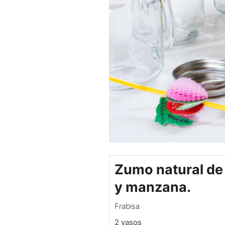
Zumo natural de
y manzana.
Frabisa
2 vasos