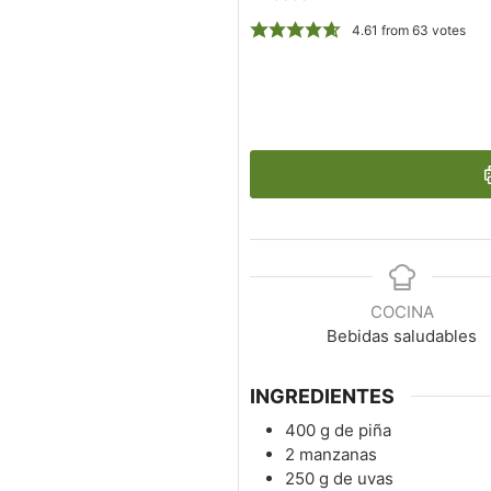
4.61
from
63
votes
COCINA
Bebidas saludables
INGREDIENTES
400
g
de piña
2
manzanas
250
g
de uvas