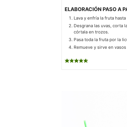
ELABORACIÓN PASO A P
Lava y enfría la fruta hasta
Desgrana las uvas, corta l
córtala en trozos.
Pasa toda la fruta por la li
Remueve y sirve en vasos 