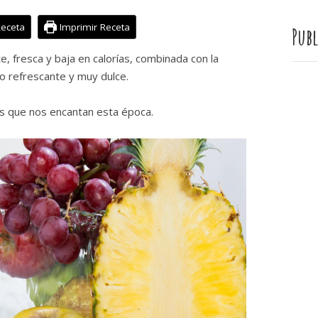
Receta
Imprimir Receta
Publ
te, fresca y baja en calorías, combinada con la
 refrescante y muy dulce.
s que nos encantan esta época.