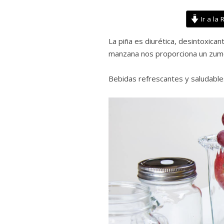
Ir a la 
La piña es diurética, desintoxican
manzana nos proporciona un zumo
Bebidas refrescantes y saludable