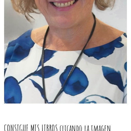
CONSIGUE MIS LIBROS clicando la imagen