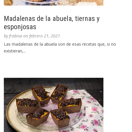
Madalenas de la abuela, tiernas y
esponjosas
by
frabisa
on
febrero 21, 2021
Las madalenas de la abuela son de esas recetas que, si no
existieran,...