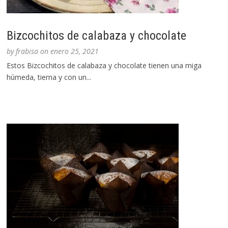
Bizcochitos de calabaza y chocolate
by
frabisa
on
enero 25, 2021
Estos Bizcochitos de calabaza y chocolate tienen una miga
húmeda, tierna y con un...