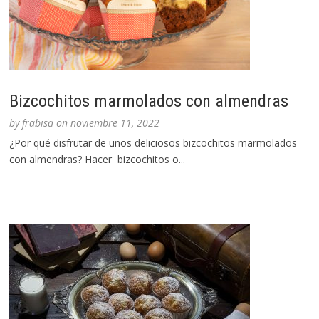
Bizcochitos marmolados con almendras
by
frabisa
on
noviembre 11, 2022
¿Por qué disfrutar de unos deliciosos bizcochitos marmolados
con almendras? Hacer bizcochitos o...