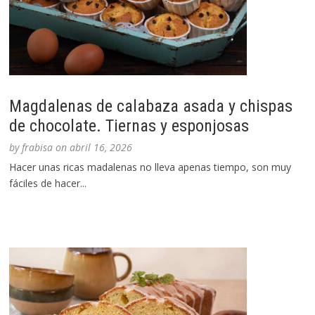
Magdalenas de calabaza asada y chispas
de chocolate. Tiernas y esponjosas
by
frabisa
on
abril 16, 2026
Hacer unas ricas madalenas no lleva apenas tiempo, son muy
fáciles de hacer...