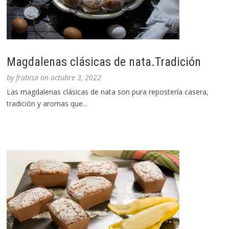
Magdalenas clásicas de nata.Tradición
by
frabisa
on
octubre 3, 2022
Las magdalenas clásicas de nata son pura repostería casera,
tradición y aromas que...