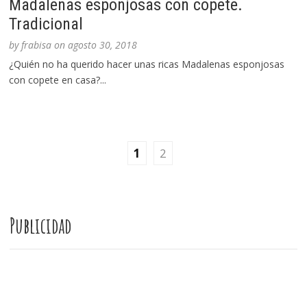
Madalenas esponjosas con copete.
Tradicional
by
frabisa
on
agosto 30, 2018
¿Quién no ha querido hacer unas ricas Madalenas esponjosas
con copete en casa?...
1
2
Publicidad