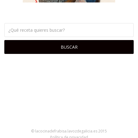
© lacocinadefrabisa.lavozdegalicia.es 2015
Política de privacidad