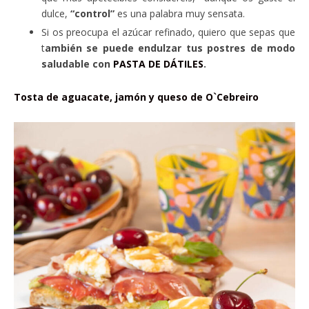
dulce,
“control”
es una palabra muy sensata.
Si os preocupa el azúcar refinado, quiero que sepas que
t
ambién se puede endulzar tus postres de modo
saludable con
PASTA DE DÁTILES
.
Tosta de aguacate, jamón y queso de O`Cebreiro