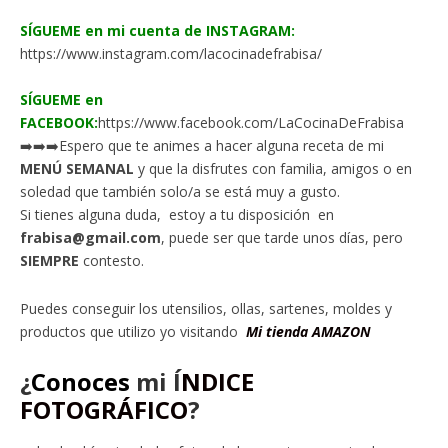
SÍGUEME en mi cuenta de INSTAGRAM:
https://www.instagram.com/lacocinadefrabisa/
SÍGUEME en
FACEBOOK:
https://www.facebook.com/LaCocinaDeFrabisa
➡️➡️➡️Espero que te animes a hacer alguna receta de mi
MENÚ SEMANAL
y que la disfrutes con familia, amigos o en
soledad que también solo/a se está muy a gusto.
Si tienes alguna duda, estoy a tu disposición en
frabisa@gmail.com
, puede ser que tarde unos días, pero
SIEMPRE
contesto.
Puedes conseguir los utensilios, ollas, sartenes, moldes y
productos que utilizo yo visitando
Mi tienda AMAZON
¿
Conoces
mi
Í
NDICE
FOTOGRÁFICO
?