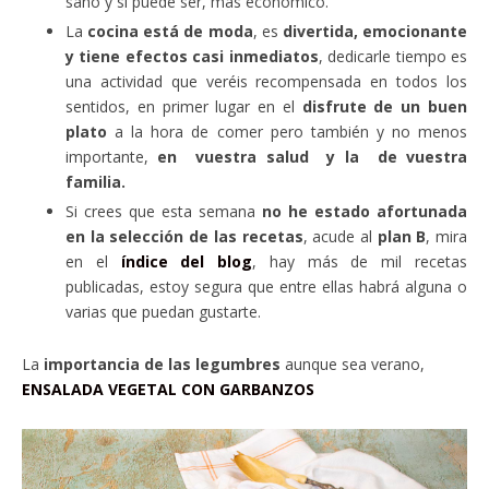
sano y si puede ser, más económico.
La
cocina está de moda
, es
divertida, emocionante
y tiene efectos casi inmediatos
, dedicarle tiempo es
una actividad que veréis recompensada en todos los
sentidos, en primer lugar en el
disfrute de un buen
plato
a la hora de comer pero también y no menos
importante,
en vuestra salud y la de vuestra
familia.
Si crees que esta semana
no he estado afortunada
en la selección de las recetas
, acude al
plan B
, mira
en el
índice del blog
, hay más de mil recetas
publicadas, estoy segura que entre ellas habrá alguna o
varias que puedan gustarte.
La
importancia de las legumbres
aunque sea verano,
ENSALADA VEGETAL CON GARBANZOS