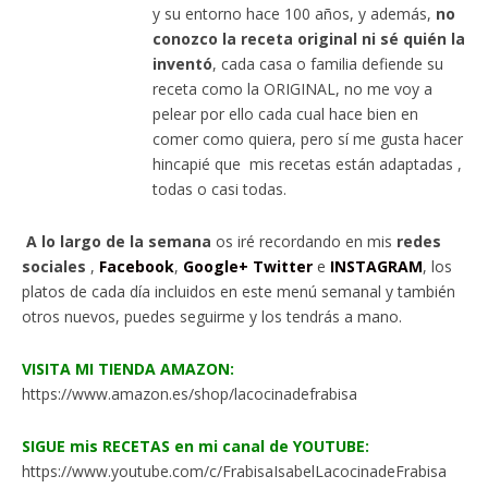
y su entorno hace 100 años, y además,
no
conozco la receta original ni sé quién la
inventó
, cada casa o familia defiende su
receta como la ORIGINAL, no me voy a
pelear por ello cada cual hace bien en
comer como quiera, pero sí me gusta hacer
hincapié que mis recetas están adaptadas ,
todas o casi todas.
A lo largo de la semana
os iré recordando en mis
redes
sociales
,
Facebook
,
Google+
Twitter
e
INSTAGRAM
, los
platos de cada día incluidos en este menú semanal y también
otros nuevos, puedes seguirme y los tendrás a mano.
VISITA MI TIENDA AMAZON:
https://www.amazon.es/shop/lacocinadefrabisa
SIGUE mis RECETAS en mi canal de YOUTUBE:
https://www.youtube.com/c/FrabisaIsabelLacocinadeFrabisa