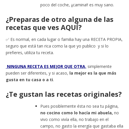
poco del coche, ¡¡camina!! es muy sano.
¿Preparas de otro alguna de las
recetas que ves AQUÍ?
✅ Es normal, en cada lugar o familia hay una RECETA PROPIA,
seguro que está tan rica como la que yo publico y si lo
prefieres, utiliza tu receta.
NINGUNA RECETA ES MEJOR QUE OTRA
,
simplemente
pueden ser diferentes, y si acaso,
la mejor es la que más
gusta en tu casa o a ti
.
¿Te gustan las recetas originales?
Pues posiblemente ésta no sea tu página,
no cocino como lo hacía mi abuela,
no
vivo como vivía ella, no trabajo en el
campo, no gasto la energía que gastaba ella