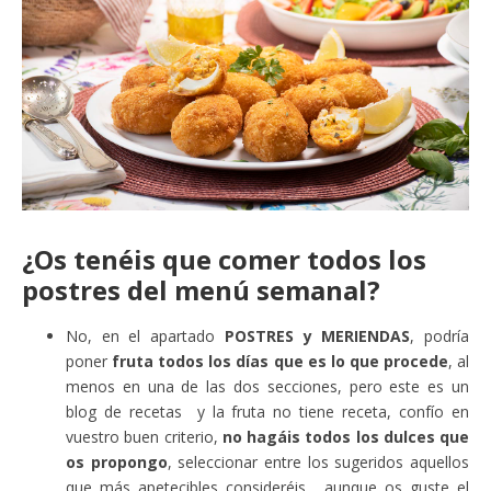
¿Os tenéis que comer todos los
postres del menú semanal?
No, en el apartado
POSTRES y MERIENDAS
, podría
poner
fruta todos los días que es lo que procede
, al
menos en una de las dos secciones, pero este es un
blog de recetas y la fruta no tiene receta, confío en
vuestro buen criterio,
no hagáis todos los dulces que
os propongo
, seleccionar entre los sugeridos aquellos
que más apetecibles consideréis, aunque os guste el