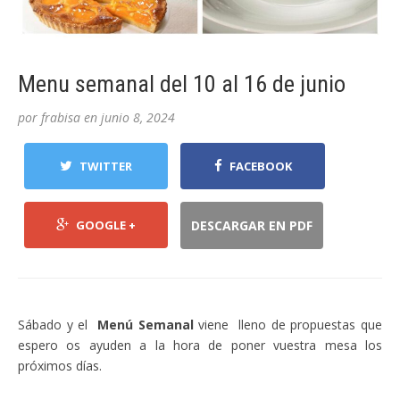
Menu semanal del 10 al 16 de junio
por
frabisa
en
junio 8, 2024
TWITTER
FACEBOOK
GOOGLE +
DESCARGAR EN PDF
Sábado y el
Menú Semanal
viene lleno de propuestas que
espero os ayuden a la hora de poner vuestra mesa los
próximos días.