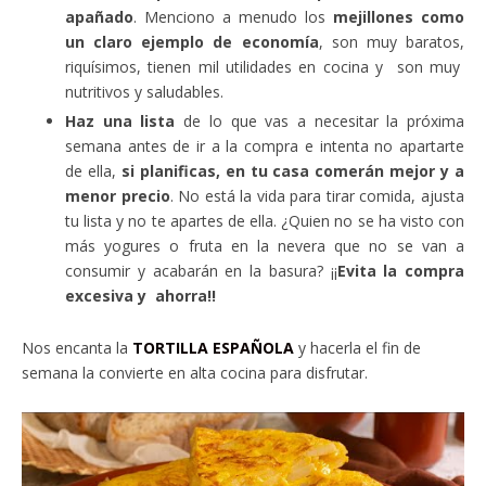
apañado
. Menciono a menudo los
mejillones como
un claro ejemplo de economía
, son muy baratos,
riquísimos, tienen mil utilidades en cocina y son muy
nutritivos y saludables.
Haz una lista
de lo que vas a necesitar la próxima
semana antes de ir a la compra e intenta no apartarte
de ella,
si planificas, en tu casa comerán mejor y a
menor precio
. No está la vida para tirar comida, ajusta
tu lista y no te apartes de ella. ¿Quien no se ha visto con
más yogures o fruta en la nevera que no se van a
consumir y acabarán en la basura? ¡¡
Evita la compra
excesiva y ahorra!!
Nos encanta la
TORTILLA ESPAÑOLA
y hacerla el fin de
semana la convierte en alta cocina para disfrutar.