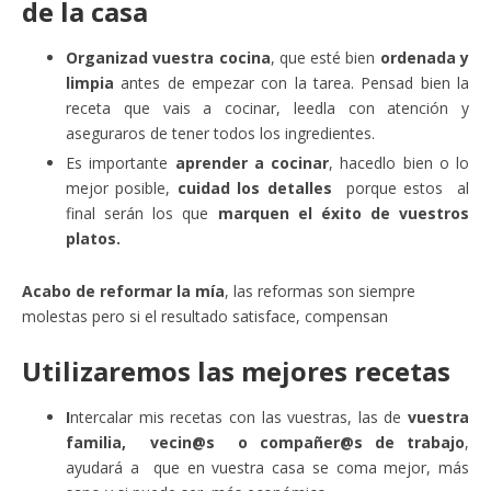
de la casa
Organizad vuestra cocina
, que esté bien
ordenada y
limpia
antes de empezar con la tarea. Pensad bien la
receta que vais a cocinar, leedla con atención y
aseguraros de tener todos los ingredientes.
Es importante
aprender a cocinar
, hacedlo bien o lo
mejor posible,
cuidad los detalles
porque estos al
final serán los que
marquen el éxito de vuestros
platos.
Acabo de reformar la mía
, las reformas son siempre
molestas pero si el resultado satisface, compensan
Utilizaremos las mejores recetas
I
ntercalar mis recetas con las vuestras, las de
vuestra
familia, vecin@s o compañer@s de trabajo
,
ayudará a que en vuestra casa se coma mejor, más