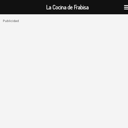
La Cocina de Frabisa
Publicidad