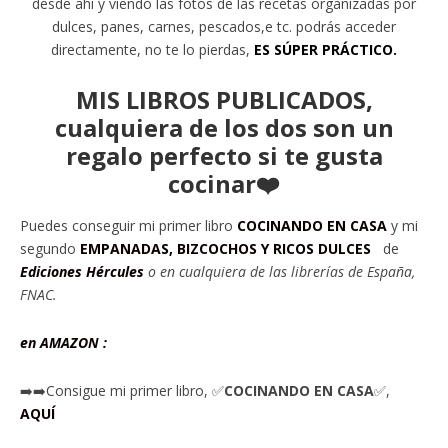
desde ahí y viendo las fotos de las recetas organizadas por
dulces, panes, carnes, pescados,e tc. podrás acceder
directamente, no te lo pierdas,
ES SÚPER PRÁCTICO.
MIS LIBROS PUBLICADOS,
cualquiera de los dos son un
regalo perfecto si te gusta
cocinar❤️
Puedes conseguir mi primer libro
COCINANDO EN CASA
y mi
segundo
EMPANADAS, BIZCOCHOS Y RICOS DULCES
de
Ediciones Hércules
o en cu
alquiera de las librerías de España,
FNAC.
en AMAZON :
➡️➡️Consigue mi primer libro, ✅
COCINANDO EN CASA
✅,
AQUÍ