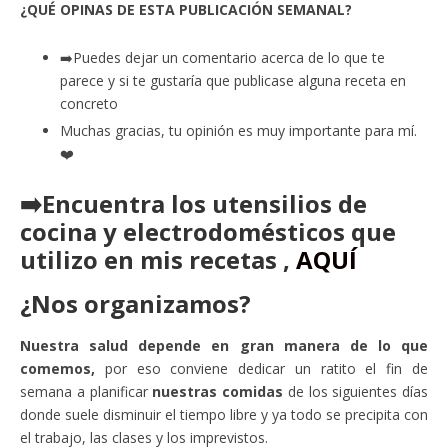
¿QUÉ OPINAS DE ESTA PUBLICACIÓN SEMANAL?
➡️Puedes dejar un comentario acerca de lo que te
parece y si te gustaría que publicase alguna receta en
concreto
Muchas gracias, tu opinión es muy importante para mí.
❤️
➡️Encuentra los utensilios de
cocina y electrodomésticos que
utilizo en mis recetas ,
AQUÍ
¿Nos organizamos?
Nuestra salud depende en gran manera de lo que
comemos,
por eso conviene dedicar un ratito el fin de
semana a planificar
nuestras comidas
de los siguientes días
donde suele disminuir el tiempo libre y ya todo se precipita con
el trabajo, las clases y los imprevistos.