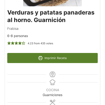
Verduras y patatas panaderas
al horno. Guarnición
Frabisa
6-8 personas
4.23
from
435
votes
Imprimir Receta
COCINA
Guarniciones