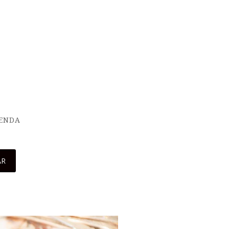
IENDA