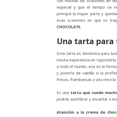
Son muchas las ocasiones en l
especial y que el tiempo se n
principal la mayor parte y queda
esas ocasiones es que os tra
CHOCOLATE.
Una tarta para 
Esta tarta es fantástica para luc
mucha experiencia en repostería.
a todo el mundo, esa es la fórmul
y ponerla de vainilla si la pref
fresas, frambuesas o una mezcla 
Es una
tarta que cunde much
podrás asombrar y encantar a tus
Atención a la crema de choc