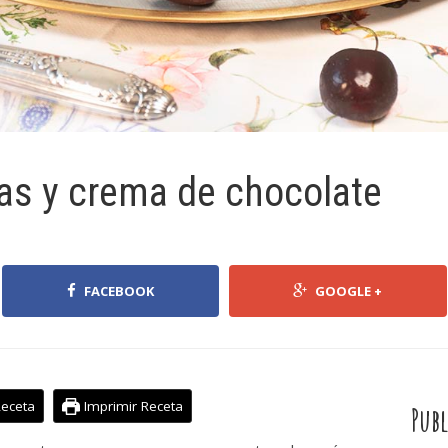
zas y crema de chocolate
FACEBOOK
GOOGLE +
Receta
Imprimir Receta
Publ