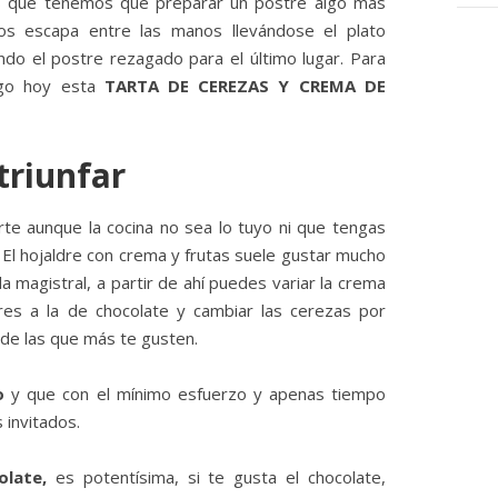
as que tenemos que preparar un postre algo más
os escapa entre las manos llevándose el plato
ndo el postre rezagado para el último lugar. Para
igo hoy esta
TARTA DE CEREZAS Y CREMA DE
triunfar
irte aunque la cocina no sea lo tuyo ni que tengas
 El hojaldre con crema y frutas suele gustar mucho
a magistral, a partir de ahí puedes variar la crema
ieres a la de chocolate y cambiar las cerezas por
de las que más te gusten.
o
y que con el mínimo esfuerzo y apenas tiempo
 invitados.
olate,
es potentísima, si te gusta el chocolate,