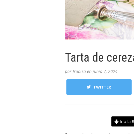
Tarta de cere
por
frabisa
en
junio 7, 2024
TWITTER
Ir a la 