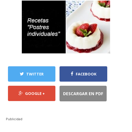
TWITTER
FACEBOOK
GOOGLE +
DESCARGAR EN PDF
Publicidad