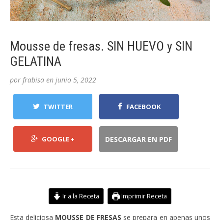
Mousse de fresas. SIN HUEVO y SIN
GELATINA
por
frabisa
en
junio 5, 2022
TWITTER
FACEBOOK
GOOGLE +
DESCARGAR EN PDF
Ir a la Receta
Imprimir Receta
Esta deliciosa
MOUSSE DE FRESAS
se prepara en apenas unos