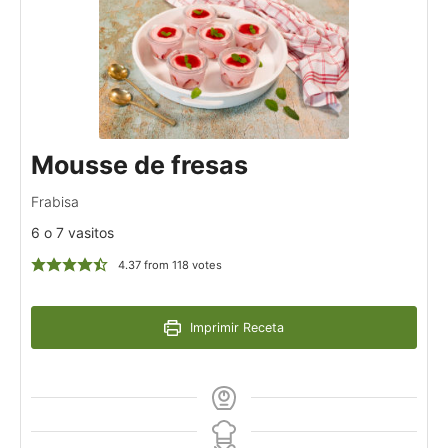
Mousse de fresas
Frabisa
6 o 7 vasitos
4.37
from
118
votes
Imprimir Receta