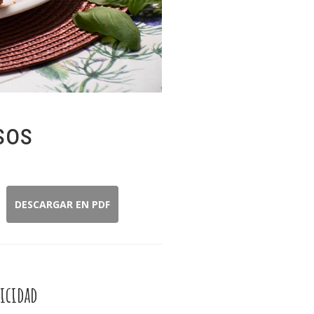
sos
DESCARGAR EN PDF
icidad