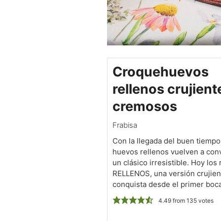
Croquehuevos
rellenos crujient
cremosos
Frabisa
Con la llegada del buen tiempo,
huevos rellenos vuelven a con
un clásico irresistible. Hoy 
RELLENOS, una versión crujien
conquista desde el primer boc
4.49
from
135
votes