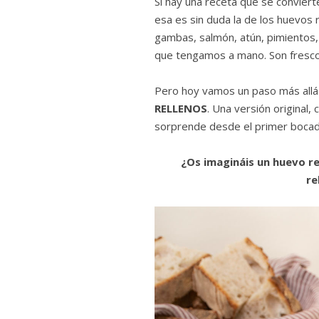
Si hay una receta que se conviert
esa es sin duda la de los huevos 
gambas, salmón, atún, pimientos
que tengamos a mano. Son frescos
Pero hoy vamos un paso más allá 
RELLENOS
. Una versión original,
sorprende desde el primer bocado
¿Os imagináis un huevo r
re