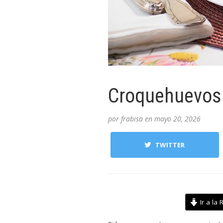
Croquehuevos 
por
frabisa
en
mayo 20, 2026
TWITTER
Ir a la 