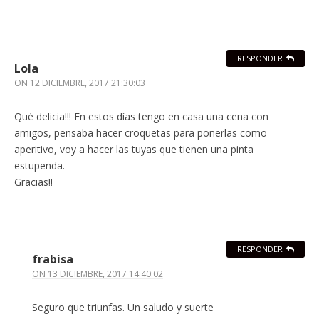
RESPONDER
Lola
ON
12 DICIEMBRE, 2017 21:30:03
Qué delicia!!! En estos días tengo en casa una cena con
amigos, pensaba hacer croquetas para ponerlas como
aperitivo, voy a hacer las tuyas que tienen una pinta
estupenda.
Gracias!!
RESPONDER
frabisa
ON
13 DICIEMBRE, 2017 14:40:02
Seguro que triunfas. Un saludo y suerte