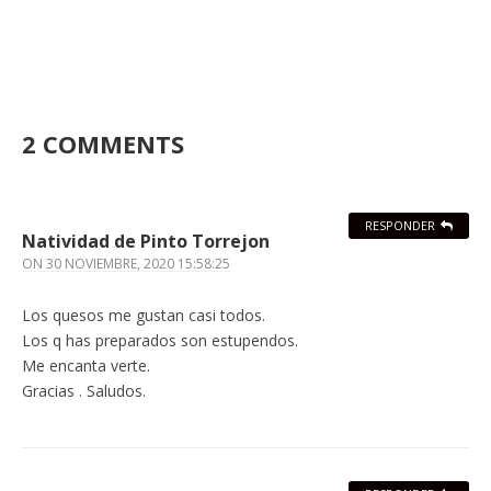
2 COMMENTS
RESPONDER
Natividad de Pinto Torrejon
ON
30 NOVIEMBRE, 2020 15:58:25
Los quesos me gustan casi todos.
Los q has preparados son estupendos.
Me encanta verte.
Gracias . Saludos.