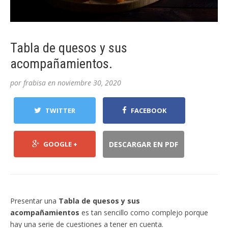
Tabla de quesos y sus
acompañamientos.
por
frabisa
en
noviembre 30, 2020
TWITTER
FACEBOOK
GOOGLE +
DESCARGAR EN PDF
Presentar una
Tabla de quesos y sus
acompañamientos
es tan sencillo como complejo porque
hay una serie de cuestiones a tener en cuenta.