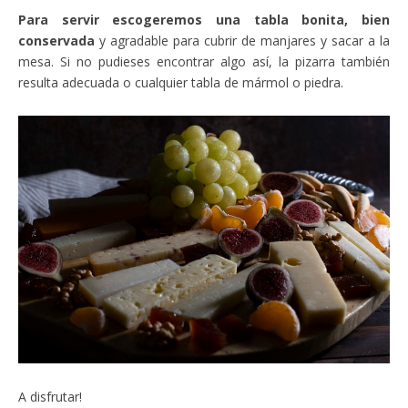
Para servir escogeremos una tabla bonita, bien
conservada
y agradable para cubrir de manjares y sacar a la
mesa. Si no pudieses encontrar algo así, la pizarra también
resulta adecuada o cualquier tabla de mármol o piedra.
A disfrutar!