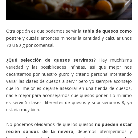
Otra opción es que podemos servir la
tabla de quesos como
postre
y quizás entonces minorar la cantidad y calcular unos
70 u 80 g por comensal.
¿Qué selección de quesos servimos?
Hay muchísima
variedad y las posibilidades infinitas, así que mejor nos
decantamos por nuestro gutro y criterio personal intentando
variar las clases de quesos a servir pero yo siempre aconsejo
que lo mejor es dejarse asesorar en una tienda de quesos,
nadie mejor para aconsejarnos que quesos poner. Lo mínimo
es servir 5 clases diferentes de quesos y si pusiéramos 8, ya
estaría muy bien.
No podemos olvidarnos de que los quesos
no pueden estar
recién salidos de la nevera
, debemos atemperarlos y