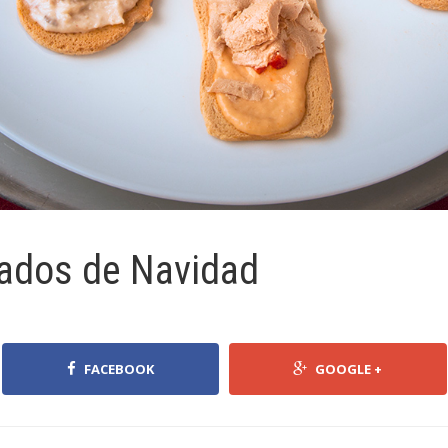
iados de Navidad
FACEBOOK
GOOGLE +