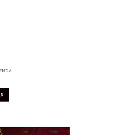
IENDA