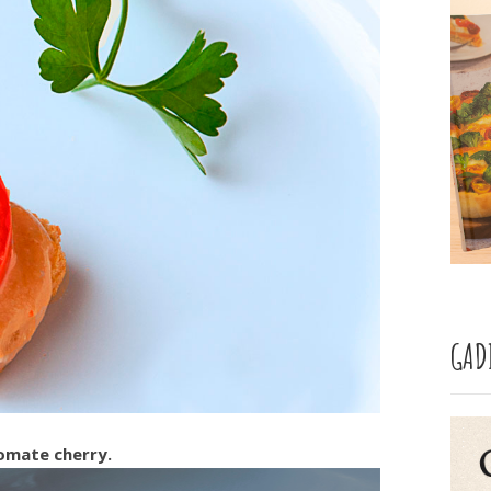
GAD
tomate cherry.