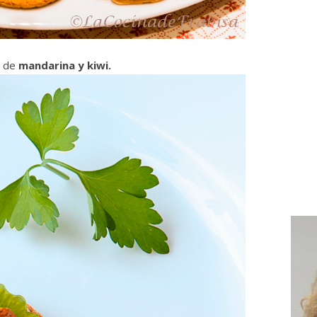
s de
mandarina y kiwi.