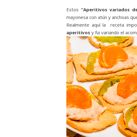
Estos
“Aperitivos variados d
mayonesa con atún y anchoas qu
Realmente aquí la receta imp
aperitivos
y fui variando el aco