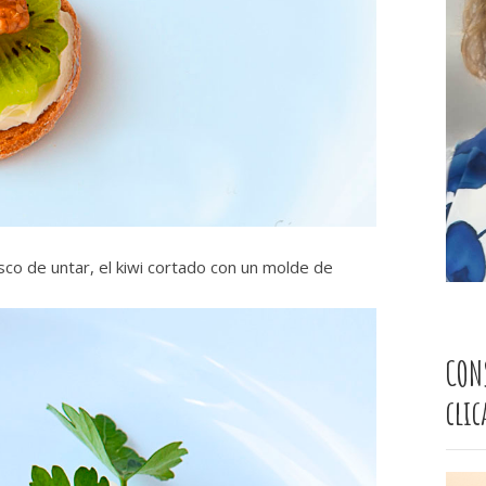
co de untar, el kiwi cortado con un molde de
CON
cli