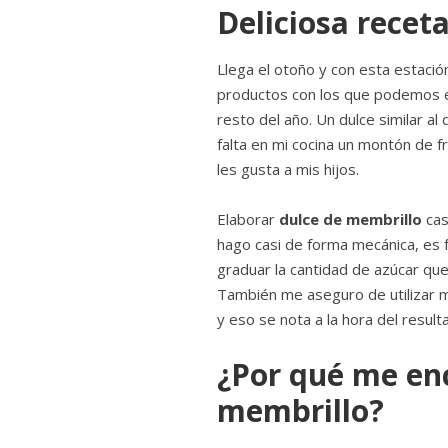
Deliciosa recet
Llega el otoño y con esta estaci
productos con los que podemos el
resto del año. Un dulce similar al
falta en mi cocina un montón de 
les gusta a mis hijos.
Elaborar
dulce de membrillo
cas
hago casi de forma mecánica, es f
graduar la cantidad de azúcar que
También me aseguro de utilizar m
y eso se nota a la hora del resulta
¿Por qué me enc
membrillo?