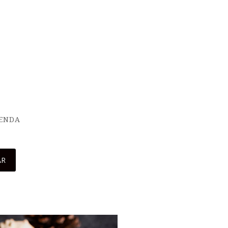
IENDA