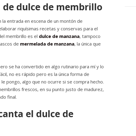
a de dulce de membrillo
ón la entrada en escena de un montón de
aborar riquísimas recetas y conservas para el
 del membrillo es el
dulce de manzana
, tampoco
frascos de
mermelada de manzana
, la única que
ero se ha convertido en algo rutinario para mí y lo
ácil, no es rápido pero es la única forma de
 le pongo, algo que no ocurre si se compra hecho.
embrillos frescos, en su punto justo de madurez,
do final.
anta el dulce de