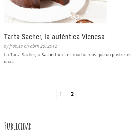
Tarta Sacher, la auténtica Vienesa
by
frabisa
on
abril 25, 2012
La Tarta Sacher, o Sachertorte, es mucho más que un postre: es
una...
1
2
Publicidad