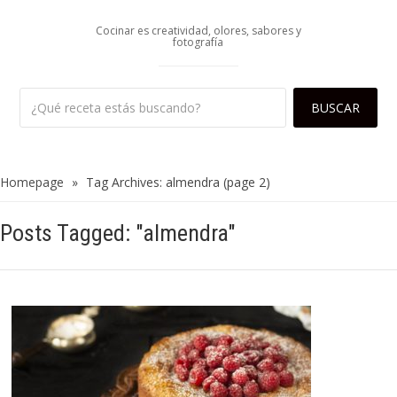
Cocinar es creatividad, olores, sabores y
fotografía
Homepage
»
Tag Archives: almendra
(page 2)
Posts Tagged: "almendra"