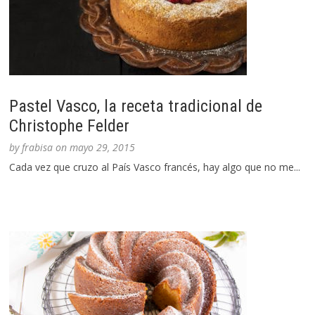
Pastel Vasco, la receta tradicional de
Christophe Felder
by
frabisa
on
mayo 29, 2015
Cada vez que cruzo al País Vasco francés, hay algo que no me...