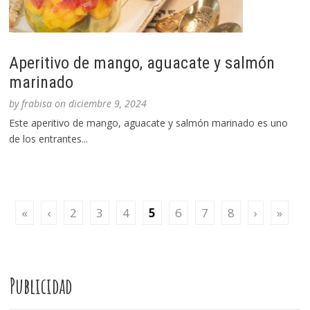
Aperitivo de mango, aguacate y salmón
marinado
by
frabisa
on
diciembre 9, 2024
Este aperitivo de mango, aguacate y salmón marinado es uno
de los entrantes...
«
‹
2
3
4
5
6
7
8
›
»
Publicidad