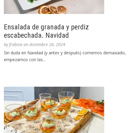
Ensalada de granada y perdiz
escabechada. Navidad
by
frabisa
on
diciembre 26, 2024
Sin duda en Navidad (y antes y después) comemos demasiado,
empezamos con las...