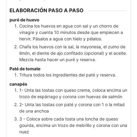
ELABORACIÓN PASO A PASO
puré de huevo
Cocina los huevos en agua con sal y un chorro de
vinagre y cuenta 10 minutos desde que empiecen a
hervir. Pásalos a agua con hielo y pélalos.
Chafa los huevos con la sal, la mayonesa, el zumo de
limón, el diente de ajo confitado (opcional) y el aceite.
Mezcla hasta hacer un puré y reserva.
Paté de tomate
Tritura todos los ingredientes del paté y reserva.
canapés
1- Unta las tostas con queso crema, coloca encima un
trozo de espárrago y corona con huevas de salmón
2- Unta las tostas con paté y corona con 1 o la mitad
de una anchoa
3 - Coloca sobre cada tosta una loncha de queso
gourda, encima un trozo de mebrillo y corona con una
nuez