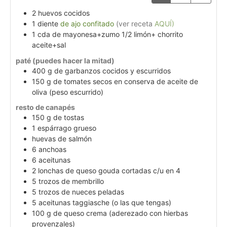
2
huevos cocidos
1
diente
de ajo confitado
(ver receta
AQUÍ)
1
cda
de mayonesa+zumo 1/2 limón+ chorrito
aceite+sal
paté (puedes hacer la mitad)
400
g
de garbanzos cocidos y escurridos
150
g
de tomates secos en conserva de aceite de
oliva (peso escurrido)
resto de canapés
150
g
de tostas
1
espárrago grueso
huevas de salmón
6
anchoas
6
aceitunas
2
lonchas de queso gouda cortadas c/u en 4
5
trozos de membrillo
5
trozos de nueces peladas
5
aceitunas taggiasche (o las que tengas)
100
g
de queso crema (aderezado con hierbas
provenzales)