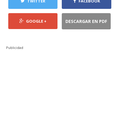
TWITTER
FACEBOOK
GOOGLE +
DESCARGAR EN PDF
Publicidad