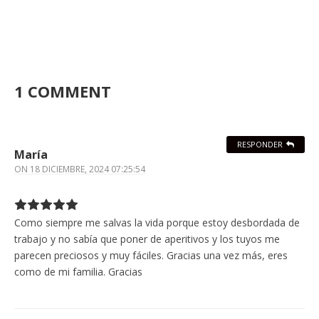
1 COMMENT
RESPONDER
María
ON
18 DICIEMBRE, 2024 07:25:54
Como siempre me salvas la vida porque estoy desbordada de
trabajo y no sabía que poner de aperitivos y los tuyos me
parecen preciosos y muy fáciles. Gracias una vez más, eres
como de mi familia. Gracias