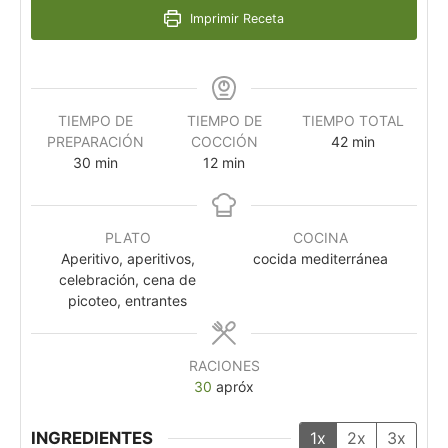
Imprimir Receta
TIEMPO DE
TIEMPO DE
TIEMPO TOTAL
PREPARACIÓN
COCCIÓN
42
min
30
min
12
min
PLATO
COCINA
Aperitivo, aperitivos,
cocida mediterránea
celebración, cena de
picoteo, entrantes
RACIONES
30
apróx
INGREDIENTES
1x
2x
3x