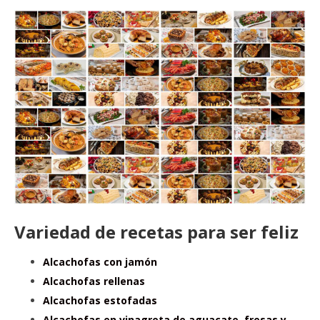
Variedad de recetas para ser feliz
Alcachofas con jamón
Alcachofas rellenas
Alcachofas estofadas
Alcachofas en vinagreta de aguacate, fresas y