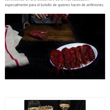
especialmente para el bolsillo de quienes hacen de anfitriones.