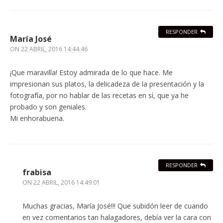
RESPONDER
María José
ON
22 ABRIL, 2016 14:44:46
¡Que maravilla! Estoy admirada de lo que hace. Me
impresionan sus platos, la delicadeza de la presentación y la
fotografía, por no hablar de las recetas en sí, que ya he
probado y son geniales.
Mi enhorabuena.
RESPONDER
frabisa
ON
22 ABRIL, 2016 14:49:01
Muchas gracias, María José!!! Que subidón leer de cuando
en vez comentarios tan halagadores, debía ver la cara con