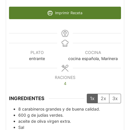
Imprimir Receta
PLATO
COCINA
entrante
cocina española, Marinera
RACIONES
4
INGREDIENTES
1x
2x
3x
8
carabineros grandes y de buena calidad.
600
g
de judías verdes.
aceite de oliva virgen extra.
Sal