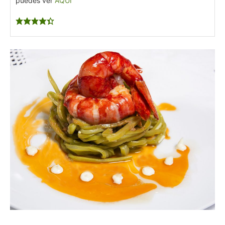
puedes ver
AQUÍ