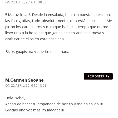
ON
22 ABRIL, 2016 16:38:53
!! Maravillosa !!. Desde la ensalada, hasta la puesta en escena,
las fotografías, todo..absolutamente todo está de cine Isa. Me
pirran los carabineros y mira que ha hace tiempo que no me
llevo uno a la boca eh, que ganas de sentarse a la mesa y
disfrutar de ellos en esta ensalada.
Bicos guapisima y feliz fin de semana
RESPONDER
M.Carmen Seoane
ON
22 ABRIL, 2016 15:18:58
Hola Isabel,
Acabo de hacer tu empanada de bonito y me ha salido!!!!!
Gracias una vez mas. muaaaaaa!!!!!!