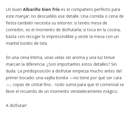
Un buen
Albariño bien frío
es el compañero perfecto para
este manjar; no descuidéis ese detalle. Una comida o cena de
fiesta también necesita su
entorno
: si tenéis mesa de
comedor, es el momento de disfrutarla; si toca en la cocina,
basta con recoger lo imprescindible y vestir la mesa con un
mantel bonito de tela.
En una cena íntima, unas velas sin aroma y una luz tenue
marcan la diferencia. ¿Son importantes estos detalles? Sin
duda. La predisposición a disfrutar empieza mucho antes del
primer bocado: una vajilla bonita —no tiene por qué ser cara
—, copas de cristal fino… todo suma para que el comensal se
lleve el recuerdo de un momento verdaderamente mágico.
A disfrutar!