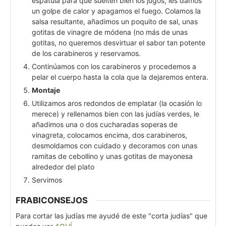
espátula para que suelten bien los jugos, les damos
un golpe de calor y apagamos el fuego. Colamos la
salsa resultante, añadimos un poquito de sal, unas
gotitas de vinagre de módena (no más de unas
gotitas, no queremos desvirtuar el sabor tan potente
de los carabineros y reservamos.
Continúamos con los carabineros y procedemos a
pelar el cuerpo hasta la cola que la dejaremos entera.
Montaje
Utilizamos aros redondos de emplatar (la ocasión lo
merece) y rellenamos bien con las judías verdes, le
añadimos una o dos cucharadas soperas de
vinagreta, colocamos encima, dos carabineros,
desmoldamos con cuidado y decoramos con unas
ramitas de cebollino y unas gotitas de mayonesa
alrededor del plato
Servimos
FRABICONSEJOS
Para cortar las judías me ayudé de este "corta judías" que