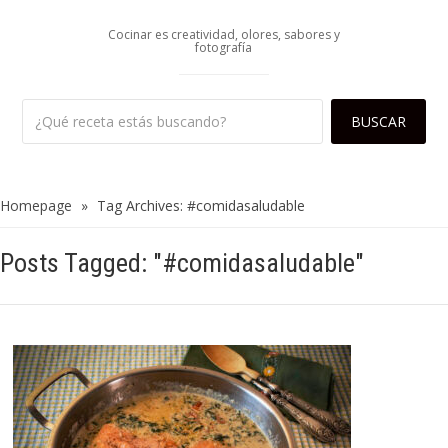
Cocinar es creatividad, olores, sabores y
fotografía
Homepage
»
Tag Archives: #comidasaludable
Posts Tagged: "#comidasaludable"