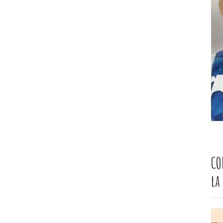
CO
la