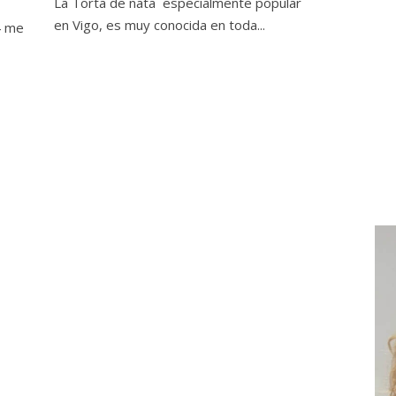
La Torta de nata especialmente popular
en Vigo, es muy conocida en toda...
4 me