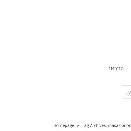
INICIO
Homepage
»
Tag Archives: masas brio