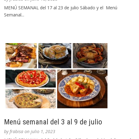
MENÚ SEMANAL del 17 al 23 de julio Sábado y el Menú
Semanal...
Menú semanal del 3 al 9 de julio
by
frabisa
on
julio 1, 2023