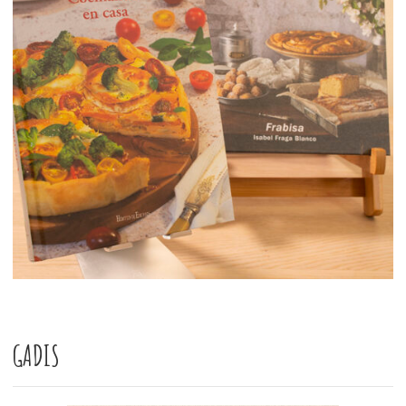
GADIS