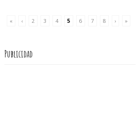
«
‹
2
3
4
5
6
7
8
›
»
Publicidad