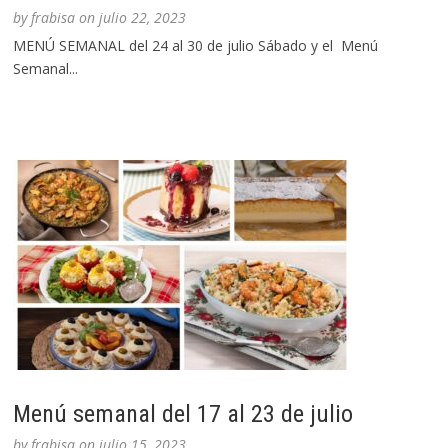
by
frabisa
on
julio 22, 2023
MENÚ SEMANAL del 24 al 30 de julio Sábado y el Menú
Semanal...
Menú semanal del 17 al 23 de julio
by
frabisa
on
julio 15, 2023