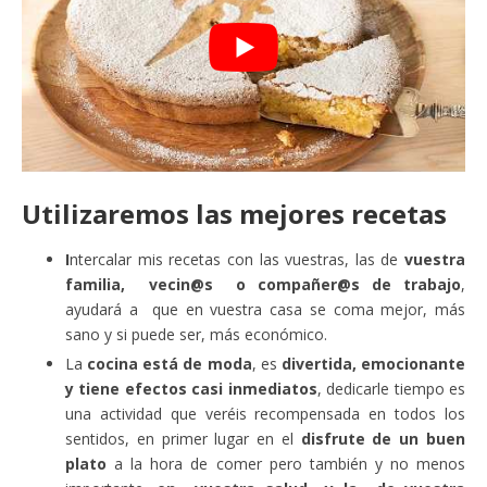
Utilizaremos las mejores recetas
I
ntercalar mis recetas con las vuestras, las de
vuestra
familia, vecin@s o compañer@s de trabajo
,
ayudará a que en vuestra casa se coma mejor, más
sano y si puede ser, más económico.
La
cocina está de moda
, es
divertida, emocionante
y tiene efectos casi inmediatos
, dedicarle tiempo es
una actividad que veréis recompensada en todos los
sentidos, en primer lugar en el
disfrute de un buen
plato
a la hora de comer pero también y no menos