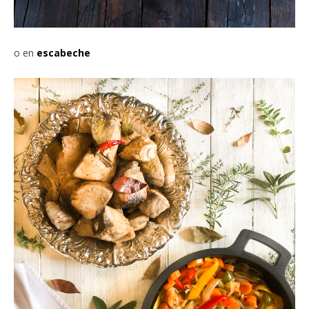
o en
escabeche