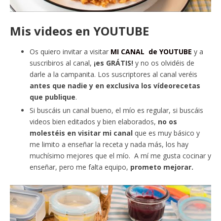
Mis videos en YOUTUBE
Os quiero invitar a visitar
MI CANAL de YOUTUBE
y a
suscribiros al canal,
¡es GRÁTIS!
y no os olvidéis de
darle a la campanita. Los suscriptores al canal veréis
antes que nadie y en exclusiva los vídeorecetas
que publique
.
Si buscáis un canal bueno, el mío es regular, si buscáis
videos bien editados y bien elaborados,
no os
molestéis en visitar mi canal
que es muy básico y
me limito a enseñar la receta y nada más, los hay
muchísimo mejores que el mío. A mí me gusta cocinar y
enseñar, pero me falta equipo,
prometo mejorar.