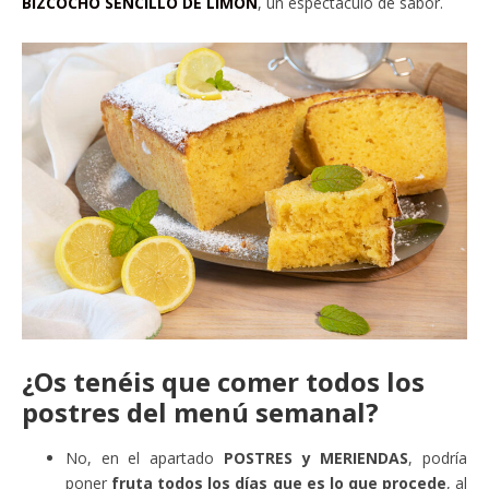
BIZCOCHO SENCILLO DE LIMÓN
, un espectáculo de sabor.
¿Os tenéis que comer todos los
postres del menú semanal?
No, en el apartado
POSTRES y MERIENDAS
, podría
poner
fruta todos los días que es lo que procede
, al