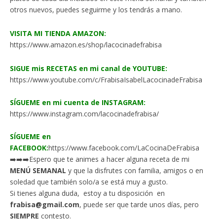
otros nuevos, puedes seguirme y los tendrás a mano.
VISITA MI TIENDA AMAZON:
https://www.amazon.es/shop/lacocinadefrabisa
SIGUE mis RECETAS en mi canal de YOUTUBE:
https://www.youtube.com/c/FrabisaIsabelLacocinadeFrabisa
SÍGUEME en mi cuenta de INSTAGRAM:
https://www.instagram.com/lacocinadefrabisa/
SÍGUEME en
FACEBOOK:
https://www.facebook.com/LaCocinaDeFrabisa
➡️➡️➡️Espero que te animes a hacer alguna receta de mi
MENÚ SEMANAL
y que la disfrutes con familia, amigos o en
soledad que también solo/a se está muy a gusto.
Si tienes alguna duda, estoy a tu disposición en
frabisa@gmail.com
, puede ser que tarde unos días, pero
SIEMPRE
contesto.