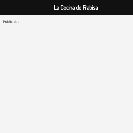
La Cocina de Frabisa
Publicidad