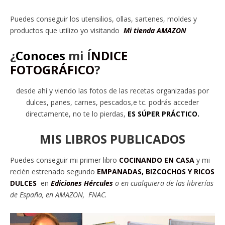
Puedes conseguir los utensilios, ollas, sartenes, moldes y
productos que utilizo yo visitando
Mi tienda AMAZON
¿
Conoces
mi
Í
NDICE
FOTOGRÁFICO
?
desde ahí y viendo las fotos de las recetas organizadas por
dulces, panes, carnes, pescados,e tc. podrás acceder
directamente, no te lo pierdas,
ES SÚPER PRÁCTICO.
MIS LIBROS PUBLICADOS
Puedes conseguir mi primer libro
COCINANDO EN CASA
y mi
recién estrenado segundo
EMPANADAS, BIZCOCHOS Y RICOS
DULCES
en
Ediciones Hércules
o en cu
alquiera de las librerías
de España, en AMAZON, FNAC.