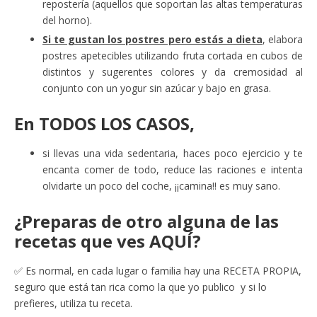
repostería (aquellos que soportan las altas temperaturas
del horno).
Si te gustan los postres pero estás a dieta
, elabora
postres apetecibles utilizando fruta cortada en cubos de
distintos y sugerentes colores y da cremosidad al
conjunto con un yogur sin azúcar y bajo en grasa.
En
TODOS LOS CASOS
,
si llevas una vida sedentaria, haces poco ejercicio y te
encanta comer de todo, reduce las raciones e intenta
olvidarte un poco del coche, ¡¡camina!! es muy sano.
¿Preparas de otro alguna de las
recetas que ves AQUÍ?
✅ Es normal, en cada lugar o familia hay una RECETA PROPIA,
seguro que está tan rica como la que yo publico y si lo
prefieres, utiliza tu receta.