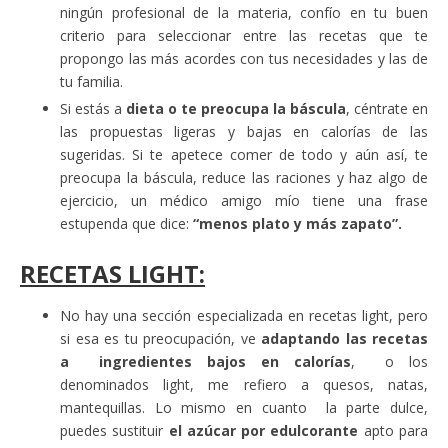
ningún profesional de la materia, confío en tu buen
criterio para seleccionar entre las recetas que te
propongo las más acordes con tus necesidades y las de
tu familia.
Si estás a
dieta o te preocupa la báscula
, céntrate en
las propuestas ligeras y bajas en calorías de las
sugeridas. Si te apetece comer de todo y aún así, te
preocupa la báscula, reduce las raciones y haz algo de
ejercicio, un médico amigo mío tiene una frase
estupenda que dice:
“menos plato y más zapato”.
RECETAS LIGHT:
No hay una sección especializada en recetas light, pero
si esa es tu preocupación, ve
adaptando las recetas
a ingredientes bajos en calorías
, o los
denominados light, me refiero a quesos, natas,
mantequillas. Lo mismo en cuanto la parte dulce,
puedes sustituir
el azúcar por edulcorante
apto para