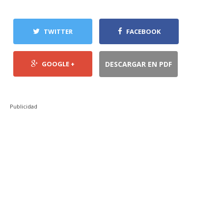
TWITTER
FACEBOOK
GOOGLE +
DESCARGAR EN PDF
Publicidad