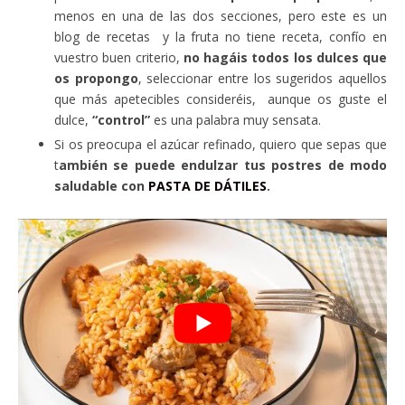
menos en una de las dos secciones, pero este es un
blog de recetas y la fruta no tiene receta, confío en
vuestro buen criterio,
no hagáis todos los dulces que
os propongo
, seleccionar entre los sugeridos aquellos
que más apetecibles consideréis, aunque os guste el
dulce,
“control”
es una palabra muy sensata.
Si os preocupa el azúcar refinado, quiero que sepas que
t
ambién se puede endulzar tus postres de modo
saludable con
PASTA DE DÁTILES
.