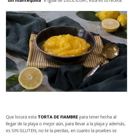
“sin mantequilla”
e igual de DELICIOSA?, ésta es tu receta.
Que locura esta
TORTA DE FIAMBRE
para tener hecha al
llegar de la playa o mejor aún, para llevar a la playa y además,
es SIN GLUTEN, no te la pierdas, en cuanto la pruebes se