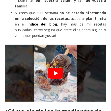
importante,
en vuestra salud y la de vuestra
familia.
Si crees que esta semana
no he estado afortunada
en la selección de las recetas
, acude al
plan B
, mira
en el
índice del blog
, hay más de mil recetas
publicadas, estoy segura que entre ellas habrá alguna o
varias que puedan gustarte.