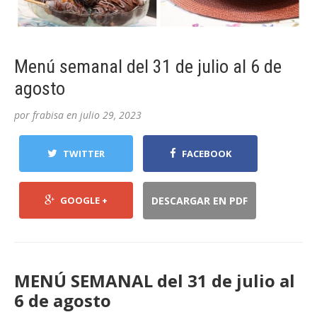
Menú semanal del 31 de julio al 6 de
agosto
por
frabisa
en
julio 29, 2023
TWITTER
FACEBOOK
GOOGLE +
DESCARGAR EN PDF
MENÚ SEMANAL del 31 de julio al
6 de agosto