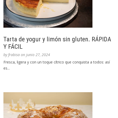
Tarta de yogur y limón sin gluten. RÁPIDA
Y FÁCIL
by
frabisa
on
junio 27, 2024
Fresca, ligera y con un toque cítrico que conquista a todos: así
es...