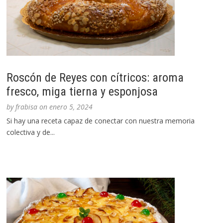
Roscón de Reyes con cítricos: aroma
fresco, miga tierna y esponjosa
by
frabisa
on
enero 5, 2024
Si hay una receta capaz de conectar con nuestra memoria
colectiva y de...