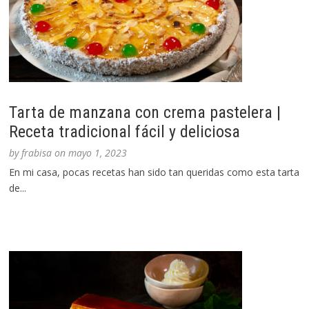
Tarta de manzana con crema pastelera |
Receta tradicional fácil y deliciosa
by
frabisa
on
mayo 1, 2023
En mi casa, pocas recetas han sido tan queridas como esta tarta
de...