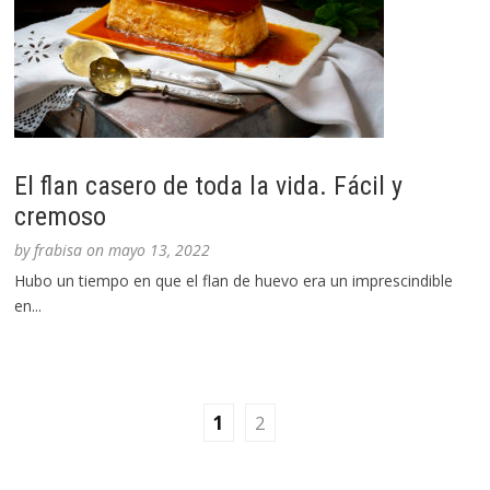
El flan casero de toda la vida. Fácil y
cremoso
by
frabisa
on
mayo 13, 2022
Hubo un tiempo en que el flan de huevo era un imprescindible
en...
1
2