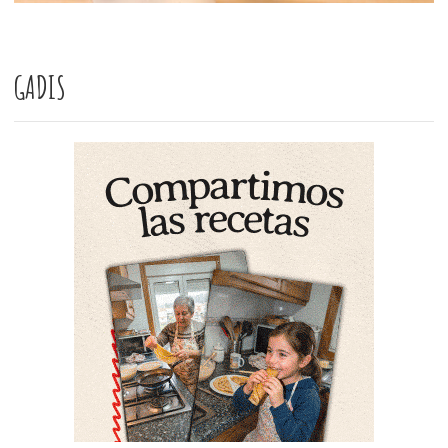
GADIS