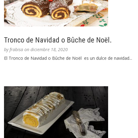
Tronco de Navidad o Bûche de Noël.
by
frabisa
on
diciembre 18, 2020
El Tronco de Navidad o Bûche de Noël es un dulce de navidad...