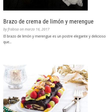
Brazo de crema de limón y merengue
by
frabisa
on
marzo 16, 2017
El brazo de limón y merengue es un postre elegante y delicioso
que...