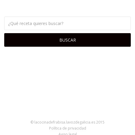
© lacocinadefrabisa.lavozdegalicia.es 2015
Política de privacidad
Aviso legal