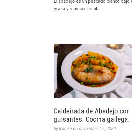
El abadejo es un pescado blanco bajo 
grasa y muy similar al...
Caldeirada de Abadejo con
guisantes. Cocina gallega.
by
frabisa
on
noviembre 17, 2020