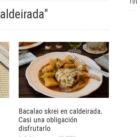
Pu
aldeirada"
Bacalao skrei en caldeirada.
Casi una obligación
disfrutarlo