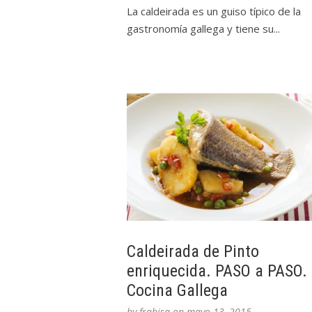
La caldeirada es un guiso típico de la
gastronomía gallega y tiene su...
Caldeirada de Pinto
enriquecida. PASO a PASO.
Cocina Gallega
by
frabisa
on
mayo 13, 2015