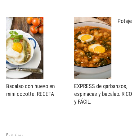
Potaje
Bacalao con huevo en
EXPRESS de garbanzos,
mini cocotte. RECETA
espinacas y bacalao. RICO
y FÁCIL.
Publicidad