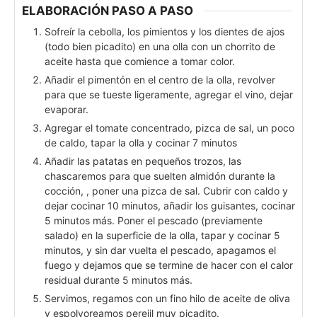
ELABORACIÓN PASO A PASO
Sofreír la cebolla, los pimientos y los dientes de ajos
(todo bien picadito) en una olla con un chorrito de
aceite hasta que comience a tomar color.
Añadir el pimentón en el centro de la olla, revolver
para que se tueste ligeramente, agregar el vino, dejar
evaporar.
Agregar el tomate concentrado, pizca de sal, un poco
de caldo, tapar la olla y cocinar 7 minutos
Añadir las patatas en pequeños trozos, las
chascaremos para que suelten almidón durante la
cocción, , poner una pizca de sal. Cubrir con caldo y
dejar cocinar 10 minutos, añadir los guisantes, cocinar
5 minutos más. Poner el pescado (previamente
salado) en la superficie de la olla, tapar y cocinar 5
minutos, y sin dar vuelta el pescado, apagamos el
fuego y dejamos que se termine de hacer con el calor
residual durante 5 minutos más.
Servimos, regamos con un fino hilo de aceite de oliva
y espolvoreamos perejil muy picadito.