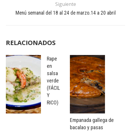
Siguiente
Menú semanal del 18 al 24 de marzo.14 a 20 abril
RELACIONADOS
Rape
en
salsa
verde
(FÁCIL
Y
RICO)
Empanada gallega de
bacalao y pasas