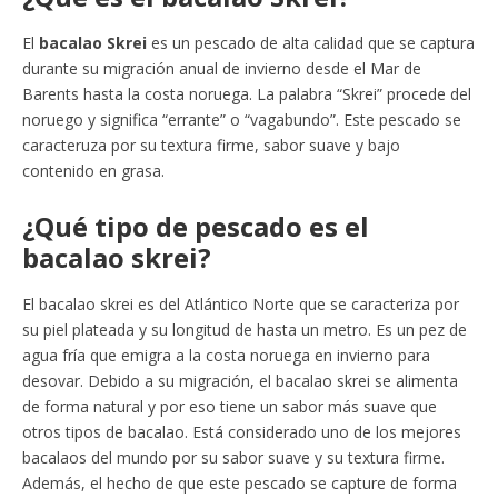
El
bacalao Skrei
es un pescado de alta calidad que se captura
durante su migración anual de invierno desde el Mar de
Barents hasta la costa noruega. La palabra “Skrei” procede del
noruego y significa “errante” o “vagabundo”. Este pescado se
caracteruza por su textura firme, sabor suave y bajo
contenido en grasa.
¿Qué tipo de pescado es el
bacalao skrei?
El bacalao skrei es del Atlántico Norte que se caracteriza por
su piel plateada y su longitud de hasta un metro. Es un pez de
agua fría que emigra a la costa noruega en invierno para
desovar. Debido a su migración, el bacalao skrei se alimenta
de forma natural y por eso tiene un sabor más suave que
otros tipos de bacalao. Está considerado uno de los mejores
bacalaos del mundo por su sabor suave y su textura firme.
Además, el hecho de que este pescado se capture de forma