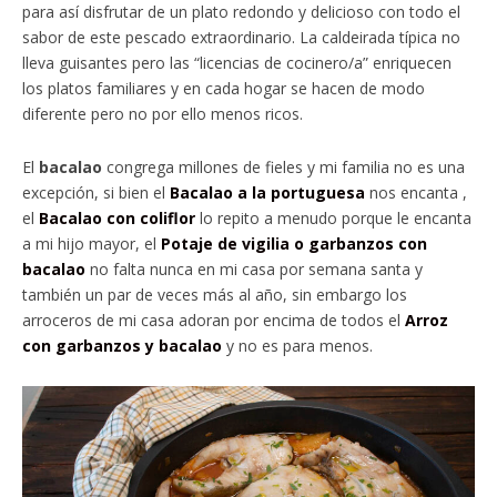
para así disfrutar de un plato redondo y delicioso con todo el
sabor de este pescado extraordinario. La caldeirada típica no
lleva guisantes pero las “licencias de cocinero/a” enriquecen
los platos familiares y en cada hogar se hacen de modo
diferente pero no por ello menos ricos.
El
bacalao
congrega millones de fieles y mi familia no es una
excepción, si bien el
Bacalao a la portuguesa
nos encanta ,
el
Bacalao con coliflor
lo repito a menudo porque le encanta
a mi hijo mayor, el
Potaje de vigilia o garbanzos con
bacalao
no falta nunca en mi casa por semana santa y
también un par de veces más al año, sin embargo los
arroceros de mi casa adoran por encima de todos el
Arroz
con garbanzos y bacalao
y no es para menos.