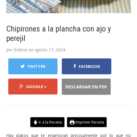
Chipirones a la plancha con ajo y
perejil
por
frabisa
en
agosto 11, 2024
TWITTER
FACEBOOK
GOOGLE +
DESCARGAR EN PDF
Ir a la Receta
Imprimir Receta
Hay platos que te enamoran precisamente por lo que no