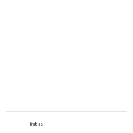
frabisa