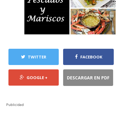
TWITTER
FACEBOOK
GOOGLE +
DESCARGAR EN PDF
Publicidad