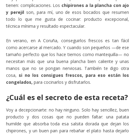
tienen: complicaciones. Los
chipirones a la plancha con ajo
y perejil
son, para mí, uno de esos bocados que resumen
todo lo que me gusta de cocinar: producto excepcional,
técnica mínima y resultado espectacular.
En verano, en A Coruña, conseguirlos frescos es tan fácil
como acercarse al mercado. Y cuando son pequeños —de ese
tamaño perfecto que los hace tiernos como mantequilla— no
necesitan más que una buena plancha bien caliente y unas
manos que no se pongan nerviosas. También te digo otra
cosa,
si no los consigues frescos, para eso están los
congelados,
para cocinarlos y disfrutarlos.
¿Cuál es el secreto de esta receta?
Voy a decepcionarte: no hay ninguno. Solo hay sencillez, buen
producto y dos cosas que no pueden faltar: una patata
humilde que absorba toda esa salsita dorada que dejan los
chipirones, y un buen pan para rebañar el plato hasta dejarlo