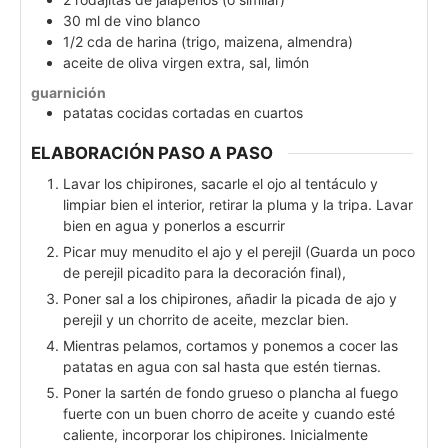
30
ml
de vino blanco
1/2
cda
de harina (trigo, maizena, almendra)
aceite de oliva virgen extra, sal, limón
guarnición
patatas cocidas cortadas en cuartos
ELABORACIÓN PASO A PASO
Lavar los chipirones, sacarle el ojo al tentáculo y
limpiar bien el interior, retirar la pluma y la tripa. Lavar
bien en agua y ponerlos a escurrir
Picar muy menudito el ajo y el perejil (Guarda un poco
de perejil picadito para la decoración final),
Poner sal a los chipirones, añadir la picada de ajo y
perejil y un chorrito de aceite, mezclar bien.
Mientras pelamos, cortamos y ponemos a cocer las
patatas en agua con sal hasta que estén tiernas.
Poner la sartén de fondo grueso o plancha al fuego
fuerte con un buen chorro de aceite y cuando esté
caliente, incorporar los chipirones. Inicialmente