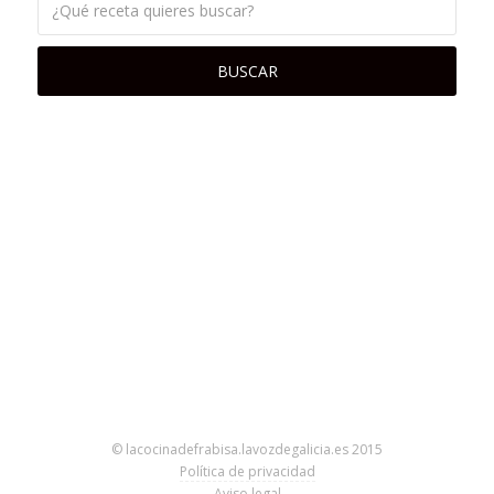
© lacocinadefrabisa.lavozdegalicia.es 2015
Política de privacidad
Aviso legal