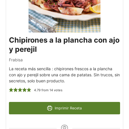
Chipirones a la plancha con ajo
y perejil
Frabisa
La receta más sencilla : chipirones frescos a la plancha
con ajo y perejil sobre una cama de patatas. Sin trucos, sin
secretos, solo buen producto.
4.79
from
14
votes
Imprimir Receta