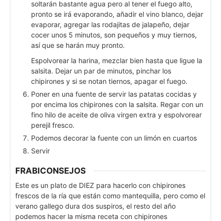
soltarán bastante agua pero al tener el fuego alto,
pronto se irá evaporando, añadir el vino blanco, dejar
evaporar, agregar las rodajitas de jalapeño, dejar
cocer unos 5 minutos, son pequeños y muy tiernos,
así que se harán muy pronto.
Espolvorear la harina, mezclar bien hasta que ligue la
salsita. Dejar un par de minutos, pinchar los
chipirones y si se notan tiernos, apagar el fuego.
Poner en una fuente de servir las patatas cocidas y
por encima los chipirones con la salsita. Regar con un
fino hilo de aceite de oliva virgen extra y espolvorear
perejil fresco.
Podemos decorar la fuente con un limón en cuartos
Servir
FRABICONSEJOS
Este es un plato de DIEZ para hacerlo con chipirones
frescos de la ría que están como mantequilla, pero como el
verano gallego dura dos suspiros, el resto del año
podemos hacer la misma receta con chipirones