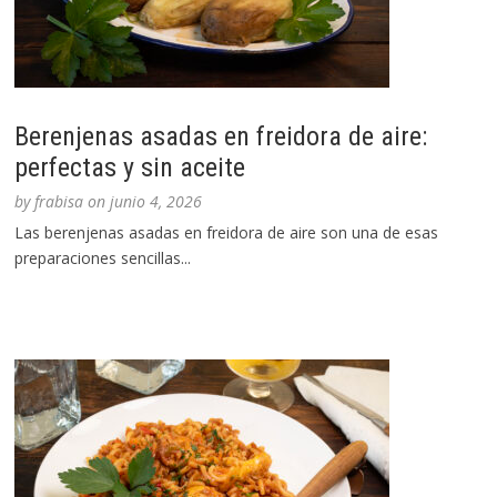
Berenjenas asadas en freidora de aire:
perfectas y sin aceite
by
frabisa
on
junio 4, 2026
Las berenjenas asadas en freidora de aire son una de esas
preparaciones sencillas...