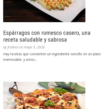
Espárragos con romesco casero, una
receta saludable y sabrosa
by
frabisa
on
mayo 5, 2026
Hay recetas que convierten un ingrediente sencillo en un plato
memorable, y estos...