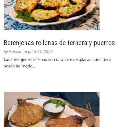
Berenjenas rellenas de ternera y puerros
by
frabisa
on
julio 21, 2026
Las berenjenas rellenas son uno de esos platos que nunca
pasan de moda....