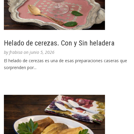
Helado de cerezas. Con y Sin heladera
by
frabisa
on
junio 5, 2026
El helado de cerezas es una de esas preparaciones caseras que
sorprenden por...